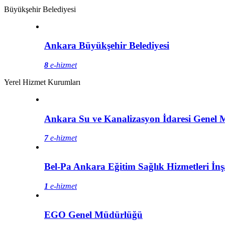
Büyükşehir Belediyesi
Ankara Büyükşehir Belediyesi
8
e-hizmet
Yerel Hizmet Kurumları
Ankara Su ve Kanalizasyon İdaresi Genel
7
e-hizmet
Bel-Pa Ankara Eğitim Sağlık Hizmetleri İnşa
1
e-hizmet
EGO Genel Müdürlüğü