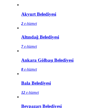
Akyurt Belediyesi
2
e-hizmet
Altındağ Belediyesi
7
e-hizmet
Ankara Gölbaşı Belediyesi
8
e-hizmet
Bala Belediyesi
12
e-hizmet
Beypazarı Belediyesi