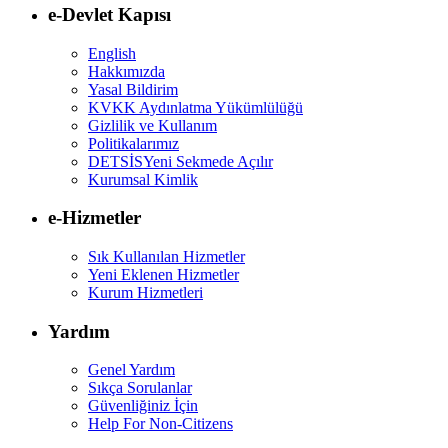
e-Devlet Kapısı
English
Hakkımızda
Yasal Bildirim
KVKK Aydınlatma Yükümlülüğü
Gizlilik ve Kullanım
Politikalarımız
DETSİS
Yeni Sekmede Açılır
Kurumsal Kimlik
e-Hizmetler
Sık Kullanılan Hizmetler
Yeni Eklenen Hizmetler
Kurum Hizmetleri
Yardım
Genel Yardım
Sıkça Sorulanlar
Güvenliğiniz İçin
Help For Non-Citizens