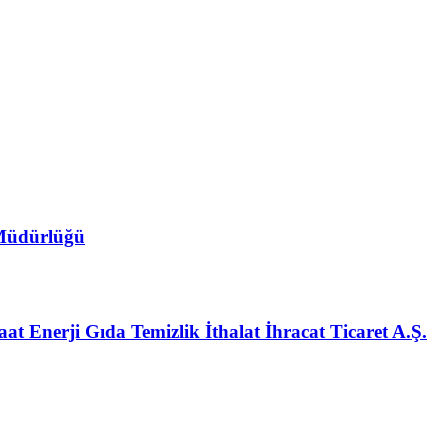
 Müdürlüğü
at Enerji Gıda Temizlik İthalat İhracat Ticaret A.Ş.