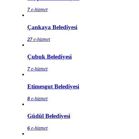
7
e-hizmet
Çankaya Belediyesi
27
e-hizmet
Çubuk Belediyesi
7
e-hizmet
Etimesgut Belediyesi
8
e-hizmet
Güdül Belediyesi
6
e-hizmet