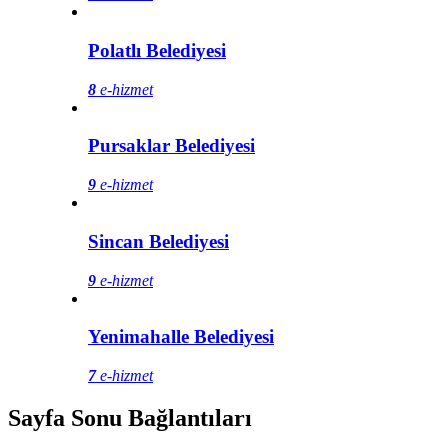
Polatlı Belediyesi
8
e-hizmet
Pursaklar Belediyesi
9
e-hizmet
Sincan Belediyesi
9
e-hizmet
Yenimahalle Belediyesi
7
e-hizmet
Sayfa Sonu Bağlantıları