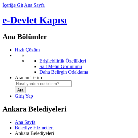
İçeriğe Git
Ana Sayfa
e-Devlet Kapısı
Ana Bölümler
Hızlı Çözüm
Erişilebilirlik Özellikleri
Salt Metin Görünümü
Daha Belirgin Odaklama
Aranan Terim
Giriş Yap
Ankara Belediyeleri
Ana Sayfa
Belediye Hizmetleri
Ankara Belediyeleri