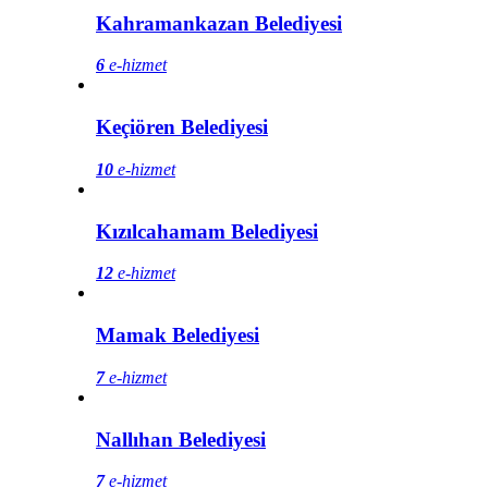
Kahramankazan Belediyesi
6
e-hizmet
Keçiören Belediyesi
10
e-hizmet
Kızılcahamam Belediyesi
12
e-hizmet
Mamak Belediyesi
7
e-hizmet
Nallıhan Belediyesi
7
e-hizmet