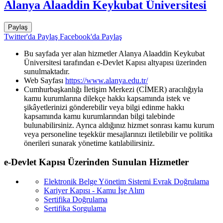
Alanya Alaaddin Keykubat Üniversitesi
Paylaş
Twitter'da Paylaş
Facebook'da Paylaş
Bu sayfada yer alan hizmetler Alanya Alaaddin Keykubat
Üniversitesi tarafından e-Devlet Kapısı altyapısı üzerinden
sunulmaktadır.
Web Sayfası
https://www.alanya.edu.tr/
Cumhurbaşkanlığı İletişim Merkezi (CİMER) aracılığıyla
kamu kurumlarına dilekçe hakkı kapsamında istek ve
şikâyetlerinizi gönderebilir veya bilgi edinme hakkı
kapsamında kamu kurumlarından bilgi talebinde
bulunabilirsiniz. Ayrıca aldığınız hizmet sonrası kamu kurum
veya personeline teşekkür mesajlarınızı iletilebilir ve politika
önerileri sunarak yönetime katılabilirsiniz.
e-Devlet Kapısı Üzerinden Sunulan Hizmetler
Elektronik Belge Yönetim Sistemi Evrak Doğrulama
Kariyer Kapısı - Kamu İşe Alım
Sertifika Doğrulama
Sertifika Sorgulama