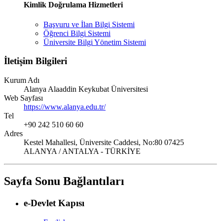
Kimlik Doğrulama Hizmetleri
Başvuru ve İlan Bilgi Sistemi
Öğrenci Bilgi Sistemi
Üniversite Bilgi Yönetim Sistemi
İletişim Bilgileri
Kurum Adı
Alanya Alaaddin Keykubat Üniversitesi
Web Sayfası
https://www.alanya.edu.tr/
Tel
+90 242 510 60 60
Adres
Kestel Mahallesi, Üniversite Caddesi, No:80 07425
ALANYA / ANTALYA - TÜRKİYE
Sayfa Sonu Bağlantıları
e-Devlet Kapısı