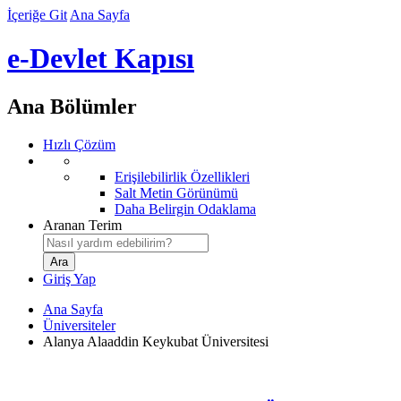
İçeriğe Git
Ana Sayfa
e-Devlet Kapısı
Ana Bölümler
Hızlı Çözüm
Erişilebilirlik Özellikleri
Salt Metin Görünümü
Daha Belirgin Odaklama
Aranan Terim
Giriş Yap
Ana Sayfa
Üniversiteler
Alanya Alaaddin Keykubat Üniversitesi