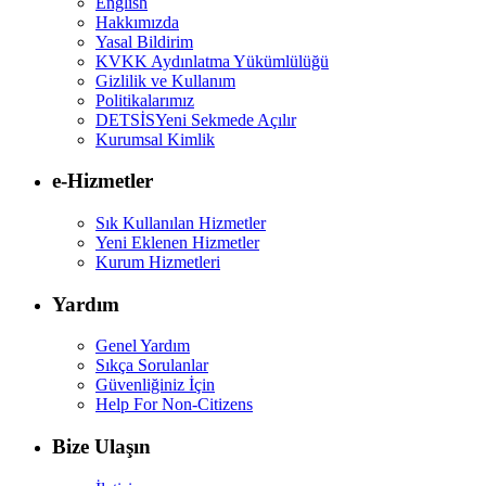
English
Hakkımızda
Yasal Bildirim
KVKK Aydınlatma Yükümlülüğü
Gizlilik ve Kullanım
Politikalarımız
DETSİS
Yeni Sekmede Açılır
Kurumsal Kimlik
e-Hizmetler
Sık Kullanılan Hizmetler
Yeni Eklenen Hizmetler
Kurum Hizmetleri
Yardım
Genel Yardım
Sıkça Sorulanlar
Güvenliğiniz İçin
Help For Non-Citizens
Bize Ulaşın