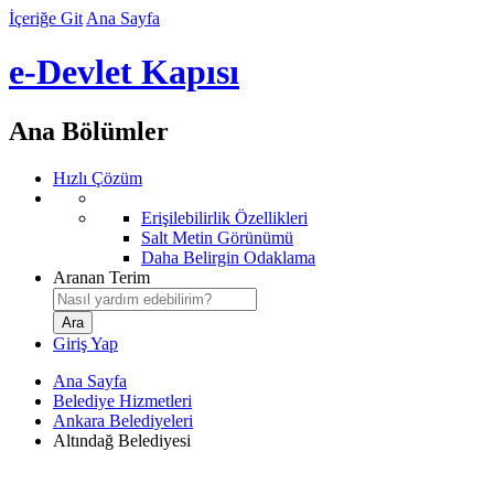
İçeriğe Git
Ana Sayfa
e-Devlet Kapısı
Ana Bölümler
Hızlı Çözüm
Erişilebilirlik Özellikleri
Salt Metin Görünümü
Daha Belirgin Odaklama
Aranan Terim
Giriş Yap
Ana Sayfa
Belediye Hizmetleri
Ankara Belediyeleri
Altındağ Belediyesi