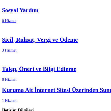
Sosyal Yardım
0 Hizmet
Sicil, Ruhsat, Vergi ve Ödeme
3 Hizmet
Talep, Öneri ve Bilgi Edinme
0 Hizmet
Kuruma Ait İnternet Sitesi Üzerinden Sun
1 Hizmet
İletişim Bilgileri