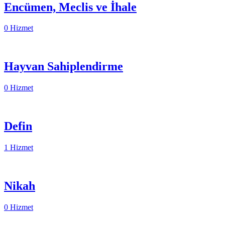
Encümen, Meclis ve İhale
0 Hizmet
Hayvan Sahiplendirme
0 Hizmet
Defin
1 Hizmet
Nikah
0 Hizmet