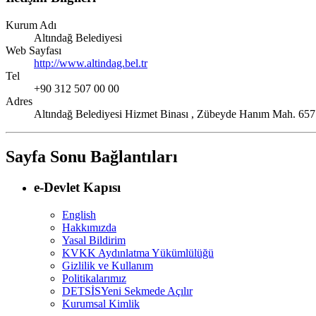
Kurum Adı
Altındağ Belediyesi
Web Sayfası
http://www.altindag.bel.tr
Tel
+90 312 507 00 00
Adres
Altındağ Belediyesi Hizmet Binası , Zübeyde Hanım Ma
Sayfa Sonu Bağlantıları
e-Devlet Kapısı
English
Hakkımızda
Yasal Bildirim
KVKK Aydınlatma Yükümlülüğü
Gizlilik ve Kullanım
Politikalarımız
DETSİS
Yeni Sekmede Açılır
Kurumsal Kimlik