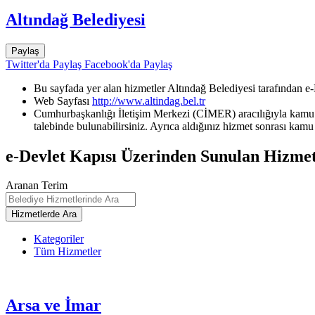
Altındağ Belediyesi
Paylaş
Twitter'da Paylaş
Facebook'da Paylaş
Bu sayfada yer alan hizmetler Altındağ Belediyesi tarafından e-
Web Sayfası
http://www.altindag.bel.tr
Cumhurbaşkanlığı İletişim Merkezi (CİMER) aracılığıyla kamu k
talebinde bulunabilirsiniz. Ayrıca aldığınız hizmet sonrası kamu 
e-Devlet Kapısı Üzerinden Sunulan Hizmet
Aranan Terim
Kategoriler
Tüm Hizmetler
Arsa ve İmar