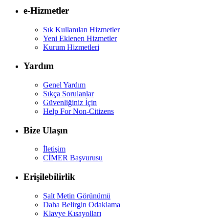
e-Hizmetler
Sık Kullanılan Hizmetler
Yeni Eklenen Hizmetler
Kurum Hizmetleri
Yardım
Genel Yardım
Sıkça Sorulanlar
Güvenliğiniz İçin
Help For Non-Citizens
Bize Ulaşın
İletişim
CİMER Başvurusu
Erişilebilirlik
Salt Metin Görünümü
Daha Belirgin Odaklama
Klavye Kısayolları