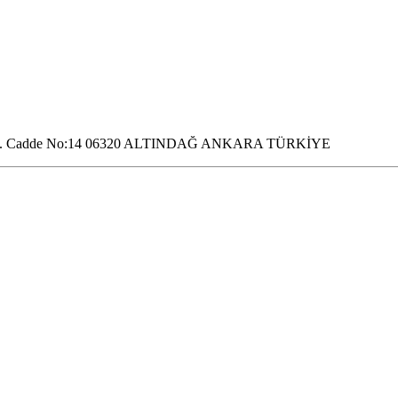
h. 657. Cadde No:14 06320 ALTINDAĞ ANKARA TÜRKİYE