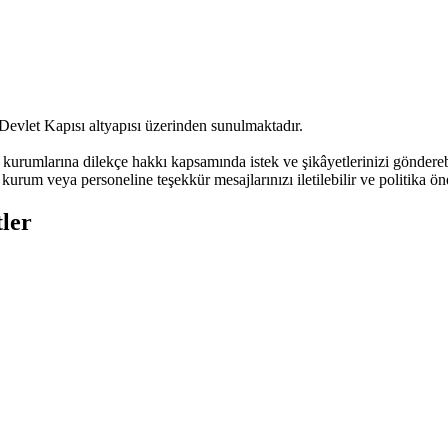
Devlet Kapısı altyapısı üzerinden sunulmaktadır.
urumlarına dilekçe hakkı kapsamında istek ve şikâyetlerinizi göndere
kurum veya personeline teşekkür mesajlarınızı iletilebilir ve politika öne
ler