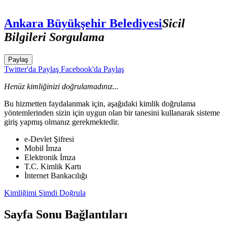
Ankara Büyükşehir Belediyesi
Sicil
Bilgileri Sorgulama
Paylaş
Twitter'da Paylaş
Facebook'da Paylaş
Henüz kimliğinizi doğrulamadınız...
Bu hizmetten faydalanmak için, aşağıdaki kimlik doğrulama
yöntemlerinden sizin için uygun olan bir tanesini kullanarak sisteme
giriş yapmış olmanız gerekmektedir.
e-Devlet Şifresi
Mobil İmza
Elektronik İmza
T.C. Kimlik Kartı
İnternet Bankacılığı
Kimliğimi Şimdi Doğrula
Sayfa Sonu Bağlantıları