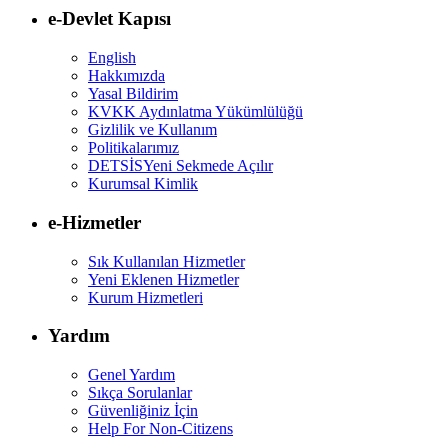
e-Devlet Kapısı
English
Hakkımızda
Yasal Bildirim
KVKK Aydınlatma Yükümlülüğü
Gizlilik ve Kullanım
Politikalarımız
DETSİS
Yeni Sekmede Açılır
Kurumsal Kimlik
e-Hizmetler
Sık Kullanılan Hizmetler
Yeni Eklenen Hizmetler
Kurum Hizmetleri
Yardım
Genel Yardım
Sıkça Sorulanlar
Güvenliğiniz İçin
Help For Non-Citizens