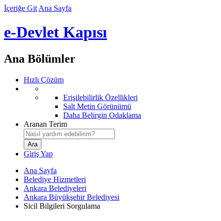
İçeriğe Git
Ana Sayfa
e-Devlet Kapısı
Ana Bölümler
Hızlı Çözüm
Erişilebilirlik Özellikleri
Salt Metin Görünümü
Daha Belirgin Odaklama
Aranan Terim
Giriş Yap
Ana Sayfa
Belediye Hizmetleri
Ankara Belediyeleri
Ankara Büyükşehir Belediyesi
Sicil Bilgileri Sorgulama