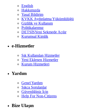
English
Hakkımızda
Yasal Bildirim
KVKK Aydınlatma Yükümlülüğü
Gizlilik ve Kullanım
Politikalarımız
DETSİS
Yeni Sekmede Açılır
Kurumsal Kimlik
e-Hizmetler
Sık Kullanılan Hizmetler
Yeni Eklenen Hizmetler
Kurum Hizmetleri
Yardım
Genel Yardım
Sıkça Sorulanlar
Güvenliğiniz İçin
Help For Non-Citizens
Bize Ulaşın