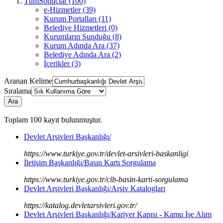
TümSonuçlar (100)
e-Hizmetler (39)
Kurum Portalları (11)
Belediye Hizmetleri (0)
Kurumların Sunduğu (8)
Kurum Adında Ara (37)
Belediye Adında Ara (2)
İçerikler (3)
Aranan Kelime
Sıralama
Ara
Toplam
100
kayıt bulunmuştur.
Devlet Arşivleri Başkanlığı/
https://www.turkiye.gov.tr/devlet-arsivleri-baskanligi
İletişim Başkanlığı/Basın Kartı Sorgulama
https://www.turkiye.gov.tr/cib-basin-karti-sorgulama
Devlet Arşivleri Başkanlığı/Arşiv Katalogları
https://katalog.devletarsivleri.gov.tr/
Devlet Arşivleri Başkanlığı/Kariyer Kapısı - Kamu İşe Alım