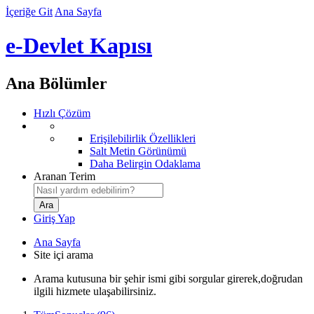
İçeriğe Git
Ana Sayfa
e-Devlet Kapısı
Ana Bölümler
Hızlı Çözüm
Erişilebilirlik Özellikleri
Salt Metin Görünümü
Daha Belirgin Odaklama
Aranan Terim
Giriş Yap
Ana Sayfa
Site içi arama
Arama kutusuna bir şehir ismi gibi sorgular girerek,doğrudan
ilgili hizmete ulaşabilirsiniz.