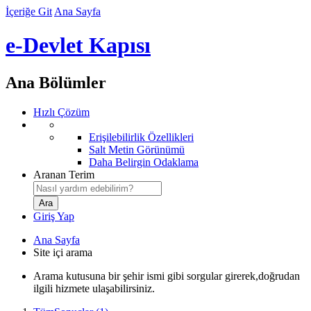
İçeriğe Git
Ana Sayfa
e-Devlet Kapısı
Ana Bölümler
Hızlı Çözüm
Erişilebilirlik Özellikleri
Salt Metin Görünümü
Daha Belirgin Odaklama
Aranan Terim
Giriş Yap
Ana Sayfa
Site içi arama
Arama kutusuna bir şehir ismi gibi sorgular girerek,doğrudan
ilgili hizmete ulaşabilirsiniz.