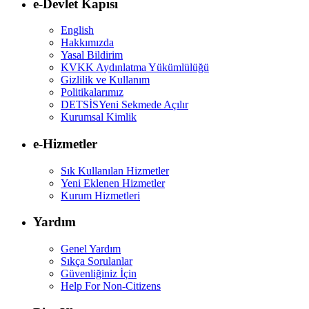
e-Devlet Kapısı
English
Hakkımızda
Yasal Bildirim
KVKK Aydınlatma Yükümlülüğü
Gizlilik ve Kullanım
Politikalarımız
DETSİS
Yeni Sekmede Açılır
Kurumsal Kimlik
e-Hizmetler
Sık Kullanılan Hizmetler
Yeni Eklenen Hizmetler
Kurum Hizmetleri
Yardım
Genel Yardım
Sıkça Sorulanlar
Güvenliğiniz İçin
Help For Non-Citizens