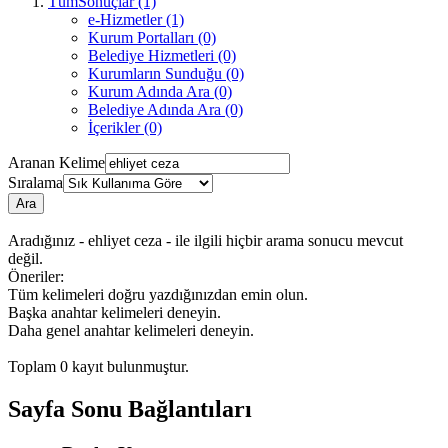
TümSonuçlar (1)
e-Hizmetler (1)
Kurum Portalları (0)
Belediye Hizmetleri (0)
Kurumların Sunduğu (0)
Kurum Adında Ara (0)
Belediye Adında Ara (0)
İçerikler (0)
Aranan Kelime
Sıralama
Ara
Aradığınız - ehliyet ceza - ile ilgili hiçbir arama sonucu mevcut
değil.
Öneriler:
Tüm kelimeleri doğru yazdığınızdan emin olun.
Başka anahtar kelimeleri deneyin.
Daha genel anahtar kelimeleri deneyin.
Toplam
0
kayıt bulunmuştur.
Sayfa Sonu Bağlantıları