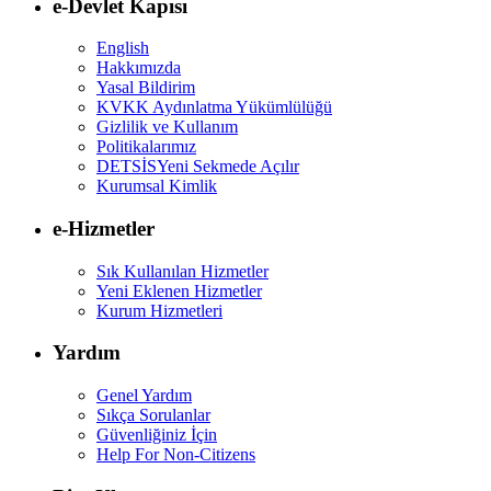
e-Devlet Kapısı
English
Hakkımızda
Yasal Bildirim
KVKK Aydınlatma Yükümlülüğü
Gizlilik ve Kullanım
Politikalarımız
DETSİS
Yeni Sekmede Açılır
Kurumsal Kimlik
e-Hizmetler
Sık Kullanılan Hizmetler
Yeni Eklenen Hizmetler
Kurum Hizmetleri
Yardım
Genel Yardım
Sıkça Sorulanlar
Güvenliğiniz İçin
Help For Non-Citizens