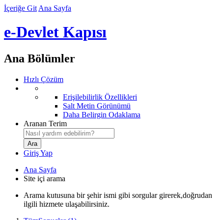
İçeriğe Git
Ana Sayfa
e-Devlet Kapısı
Ana Bölümler
Hızlı Çözüm
Erişilebilirlik Özellikleri
Salt Metin Görünümü
Daha Belirgin Odaklama
Aranan Terim
Giriş Yap
Ana Sayfa
Site içi arama
Arama kutusuna bir şehir ismi gibi sorgular girerek,doğrudan
ilgili hizmete ulaşabilirsiniz.