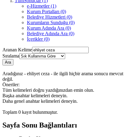
TümSonuçlar (1)
e-Hizmetler (1)
Kurum Portalları (0)
Belediye Hizmetleri (0)
Kurumların Sunduğu (0)
Kurum Adında Ara (0)
Belediye Adında Ara (0)
İçerikler (0)
Aranan Kelime
Sıralama
Ara
Aradığınız - ehliyet ceza - ile ilgili hiçbir arama sonucu mevcut
değil.
Öneriler:
Tüm kelimeleri doğru yazdığınızdan emin olun.
Başka anahtar kelimeleri deneyin.
Daha genel anahtar kelimeleri deneyin.
Toplam
0
kayıt bulunmuştur.
Sayfa Sonu Bağlantıları