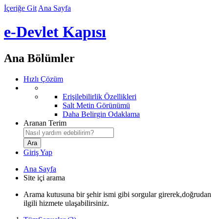
İçeriğe Git
Ana Sayfa
e-Devlet Kapısı
Ana Bölümler
Hızlı Çözüm
Erişilebilirlik Özellikleri
Salt Metin Görünümü
Daha Belirgin Odaklama
Aranan Terim
Giriş Yap
Ana Sayfa
Site içi arama
Arama kutusuna bir şehir ismi gibi sorgular girerek,doğrudan
ilgili hizmete ulaşabilirsiniz.