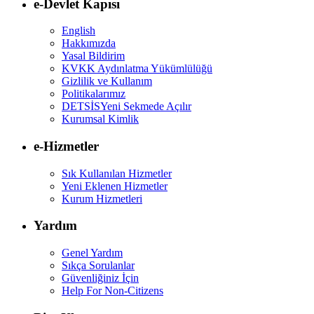
e-Devlet Kapısı
English
Hakkımızda
Yasal Bildirim
KVKK Aydınlatma Yükümlülüğü
Gizlilik ve Kullanım
Politikalarımız
DETSİS
Yeni Sekmede Açılır
Kurumsal Kimlik
e-Hizmetler
Sık Kullanılan Hizmetler
Yeni Eklenen Hizmetler
Kurum Hizmetleri
Yardım
Genel Yardım
Sıkça Sorulanlar
Güvenliğiniz İçin
Help For Non-Citizens