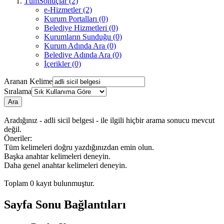
TümSonuçlar (2)
e-Hizmetler (2)
Kurum Portalları (0)
Belediye Hizmetleri (0)
Kurumların Sunduğu (0)
Kurum Adında Ara (0)
Belediye Adında Ara (0)
İçerikler (0)
Aranan Kelime
Sıralama
Ara
Aradığınız - adli sicil belgesi - ile ilgili hiçbir arama sonucu mevcut
değil.
Öneriler:
Tüm kelimeleri doğru yazdığınızdan emin olun.
Başka anahtar kelimeleri deneyin.
Daha genel anahtar kelimeleri deneyin.
Toplam
0
kayıt bulunmuştur.
Sayfa Sonu Bağlantıları