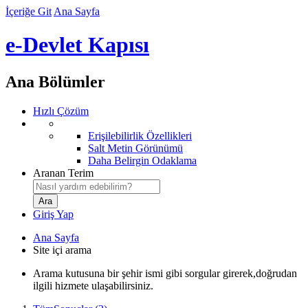
İçeriğe Git
Ana Sayfa
e-Devlet Kapısı
Ana Bölümler
Hızlı Çözüm
Erişilebilirlik Özellikleri
Salt Metin Görünümü
Daha Belirgin Odaklama
Aranan Terim
Giriş Yap
Ana Sayfa
Site içi arama
Arama kutusuna bir şehir ismi gibi sorgular girerek,doğrudan
ilgili hizmete ulaşabilirsiniz.