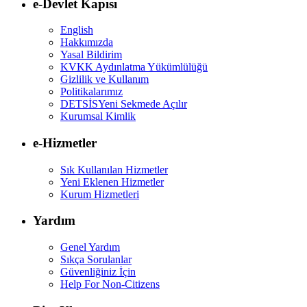
e-Devlet Kapısı
English
Hakkımızda
Yasal Bildirim
KVKK Aydınlatma Yükümlülüğü
Gizlilik ve Kullanım
Politikalarımız
DETSİS
Yeni Sekmede Açılır
Kurumsal Kimlik
e-Hizmetler
Sık Kullanılan Hizmetler
Yeni Eklenen Hizmetler
Kurum Hizmetleri
Yardım
Genel Yardım
Sıkça Sorulanlar
Güvenliğiniz İçin
Help For Non-Citizens