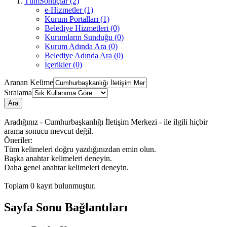
TümSonuçlar (2)
e-Hizmetler (1)
Kurum Portalları (1)
Belediye Hizmetleri (0)
Kurumların Sunduğu (0)
Kurum Adında Ara (0)
Belediye Adında Ara (0)
İçerikler (0)
Aranan Kelime
Sıralama
Ara
Aradığınız - Cumhurbaşkanlığı İletişim Merkezi - ile ilgili hiçbir
arama sonucu mevcut değil.
Öneriler:
Tüm kelimeleri doğru yazdığınızdan emin olun.
Başka anahtar kelimeleri deneyin.
Daha genel anahtar kelimeleri deneyin.
Toplam
0
kayıt bulunmuştur.
Sayfa Sonu Bağlantıları