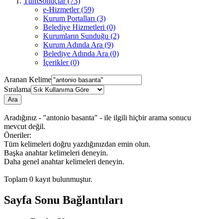
TümSonuçlar (73)
e-Hizmetler (59)
Kurum Portalları (3)
Belediye Hizmetleri (0)
Kurumların Sunduğu (2)
Kurum Adında Ara (9)
Belediye Adında Ara (0)
İçerikler (0)
Aranan Kelime
Sıralama
Ara
Aradığınız - "antonio basanta" - ile ilgili hiçbir arama sonucu
mevcut değil.
Öneriler:
Tüm kelimeleri doğru yazdığınızdan emin olun.
Başka anahtar kelimeleri deneyin.
Daha genel anahtar kelimeleri deneyin.
Toplam
0
kayıt bulunmuştur.
Sayfa Sonu Bağlantıları