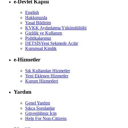
e-Devlet Kapısı
English
Hakkımızda
Yasal Bildirim
KVKK Aydınlatma Yükümlülüğü
Gizlilik ve Kullanım
Politikalarımız
DETSİS
Yeni Sekmede Açılır
Kurumsal Kimlik
e-Hizmetler
Sık Kullanılan Hizmetler
Yeni Eklenen Hizmetler
Kurum Hizmetleri
Yardım
Genel Yardım
Sıkça Sorulanlar
Güvenliğiniz İçin
Help For Non-Citizens