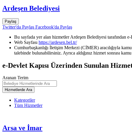
Ardeşen Belediyesi
Paylaş
Twitter'da Paylaş
Facebook'da Paylaş
Bu sayfada yer alan hizmetler Ardeşen Belediyesi tarafından e-
Web Sayfası
https://ardesen.bel.tr/
Cumhurbaşkanlığı İletişim Merkezi (CİMER) aracılığıyla kamu k
talebinde bulunabilirsiniz. Ayrıca aldığınız hizmet sonrası kamu 
e-Devlet Kapısı Üzerinden Sunulan Hizmet
Aranan Terim
Kategoriler
Tüm Hizmetler
Arsa ve İmar