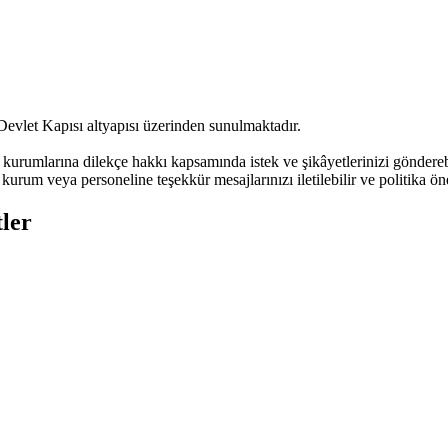
Devlet Kapısı altyapısı üzerinden sunulmaktadır.
urumlarına dilekçe hakkı kapsamında istek ve şikâyetlerinizi göndere
kurum veya personeline teşekkür mesajlarınızı iletilebilir ve politika öne
ler