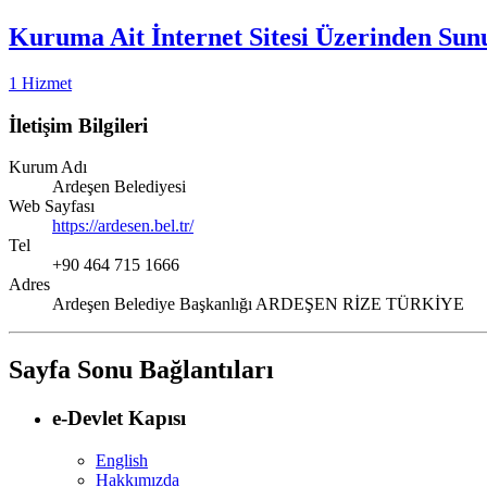
Kuruma Ait İnternet Sitesi Üzerinden Sun
1 Hizmet
İletişim Bilgileri
Kurum Adı
Ardeşen Belediyesi
Web Sayfası
https://ardesen.bel.tr/
Tel
+90 464 715 1666
Adres
Ardeşen Belediye Başkanlığı ARDEŞEN RİZE TÜRKİYE
Sayfa Sonu Bağlantıları
e-Devlet Kapısı
English
Hakkımızda