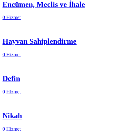
Encümen, Meclis ve İhale
0 Hizmet
Hayvan Sahiplendirme
0 Hizmet
Defin
0 Hizmet
Nikah
0 Hizmet