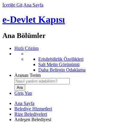
İçeriğe Git
Ana Sayfa
e-Devlet Kapısı
Ana Bölümler
Hızlı Çözüm
Erişilebilirlik Özellikleri
Salt Metin Görünümü
Daha Belirgin Odaklama
Aranan Terim
Giriş Yap
Ana Sayfa
Belediye Hizmetleri
Rize Belediyeleri
Ardeşen Belediyesi