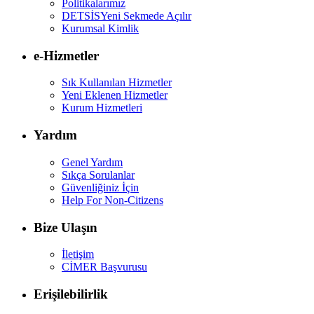
Politikalarımız
DETSİS
Yeni Sekmede Açılır
Kurumsal Kimlik
e-Hizmetler
Sık Kullanılan Hizmetler
Yeni Eklenen Hizmetler
Kurum Hizmetleri
Yardım
Genel Yardım
Sıkça Sorulanlar
Güvenliğiniz İçin
Help For Non-Citizens
Bize Ulaşın
İletişim
CİMER Başvurusu
Erişilebilirlik