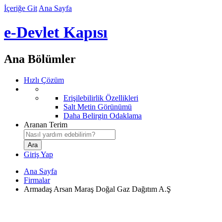
İçeriğe Git
Ana Sayfa
e-Devlet Kapısı
Ana Bölümler
Hızlı Çözüm
Erişilebilirlik Özellikleri
Salt Metin Görünümü
Daha Belirgin Odaklama
Aranan Terim
Giriş Yap
Ana Sayfa
Firmalar
Armadaş Arsan Maraş Doğal Gaz Dağıtım A.Ş