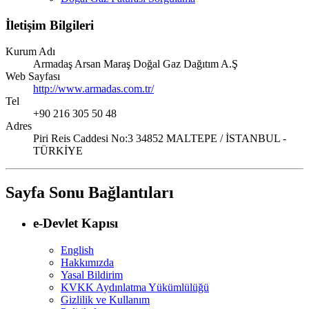
İletişim Bilgileri
Kurum Adı
Armadaş Arsan Maraş Doğal Gaz Dağıtım A.Ş
Web Sayfası
http://www.armadas.com.tr/
Tel
+90 216 305 50 48
Adres
Piri Reis Caddesi No:3 34852 MALTEPE / İSTANBUL -
TÜRKİYE
Sayfa Sonu Bağlantıları
e-Devlet Kapısı
English
Hakkımızda
Yasal Bildirim
KVKK Aydınlatma Yükümlülüğü
Gizlilik ve Kullanım