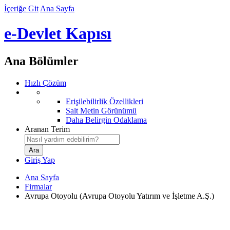
İçeriğe Git
Ana Sayfa
e-Devlet Kapısı
Ana Bölümler
Hızlı Çözüm
Erişilebilirlik Özellikleri
Salt Metin Görünümü
Daha Belirgin Odaklama
Aranan Terim
Giriş Yap
Ana Sayfa
Firmalar
Avrupa Otoyolu (Avrupa Otoyolu Yatırım ve İşletme A.Ş.)