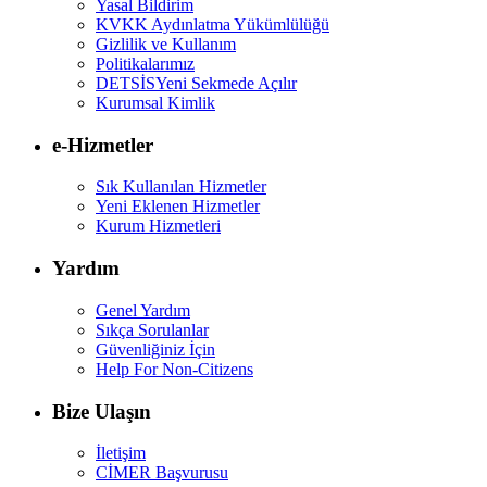
Yasal Bildirim
KVKK Aydınlatma Yükümlülüğü
Gizlilik ve Kullanım
Politikalarımız
DETSİS
Yeni Sekmede Açılır
Kurumsal Kimlik
e-Hizmetler
Sık Kullanılan Hizmetler
Yeni Eklenen Hizmetler
Kurum Hizmetleri
Yardım
Genel Yardım
Sıkça Sorulanlar
Güvenliğiniz İçin
Help For Non-Citizens
Bize Ulaşın
İletişim
CİMER Başvurusu