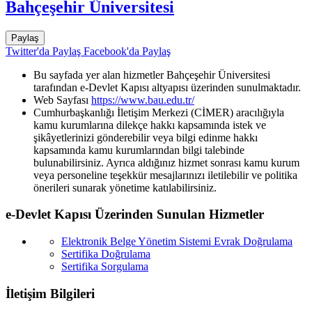
Bahçeşehir Üniversitesi
Paylaş
Twitter'da Paylaş
Facebook'da Paylaş
Bu sayfada yer alan hizmetler Bahçeşehir Üniversitesi
tarafından e-Devlet Kapısı altyapısı üzerinden sunulmaktadır.
Web Sayfası
https://www.bau.edu.tr/
Cumhurbaşkanlığı İletişim Merkezi (CİMER) aracılığıyla
kamu kurumlarına dilekçe hakkı kapsamında istek ve
şikâyetlerinizi gönderebilir veya bilgi edinme hakkı
kapsamında kamu kurumlarından bilgi talebinde
bulunabilirsiniz. Ayrıca aldığınız hizmet sonrası kamu kurum
veya personeline teşekkür mesajlarınızı iletilebilir ve politika
önerileri sunarak yönetime katılabilirsiniz.
e-Devlet Kapısı Üzerinden Sunulan Hizmetler
Elektronik Belge Yönetim Sistemi Evrak Doğrulama
Sertifika Doğrulama
Sertifika Sorgulama
İletişim Bilgileri