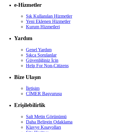
e-Hizmetler
Sık Kullanılan Hizmetler
Yeni Eklenen Hizmetler
Kurum Hizmetleri
Yardım
Genel Yardım
Sıkça Sorulanlar
Güvenliğiniz İçin
Help For Non-Citizens
Bize Ulaşın
İletişim
CİMER Başvurusu
Erişilebilirlik
Salt Metin Görünümü
Daha Belirgin Odaklama
Klavye Kısayolları