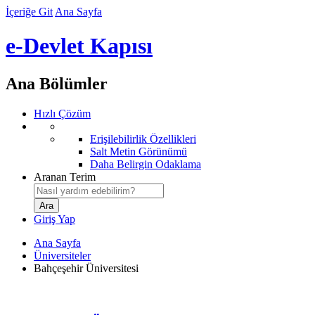
İçeriğe Git
Ana Sayfa
e-Devlet Kapısı
Ana Bölümler
Hızlı Çözüm
Erişilebilirlik Özellikleri
Salt Metin Görünümü
Daha Belirgin Odaklama
Aranan Terim
Giriş Yap
Ana Sayfa
Üniversiteler
Bahçeşehir Üniversitesi