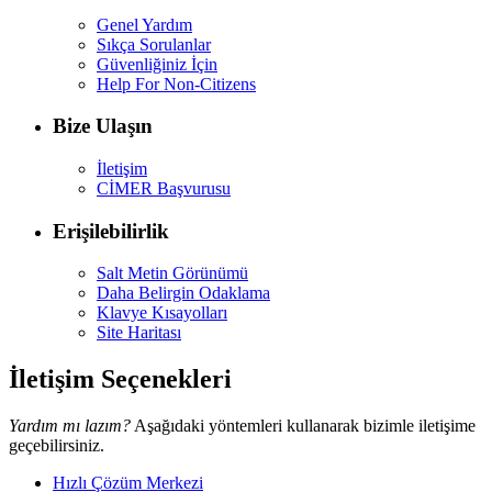
Genel Yardım
Sıkça Sorulanlar
Güvenliğiniz İçin
Help For Non-Citizens
Bize Ulaşın
İletişim
CİMER Başvurusu
Erişilebilirlik
Salt Metin Görünümü
Daha Belirgin Odaklama
Klavye Kısayolları
Site Haritası
İletişim Seçenekleri
Yardım mı lazım?
Aşağıdaki yöntemleri kullanarak bizimle iletişime
geçebilirsiniz.
Hızlı Çözüm Merkezi