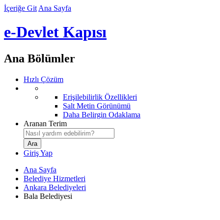
İçeriğe Git
Ana Sayfa
e-Devlet Kapısı
Ana Bölümler
Hızlı Çözüm
Erişilebilirlik Özellikleri
Salt Metin Görünümü
Daha Belirgin Odaklama
Aranan Terim
Giriş Yap
Ana Sayfa
Belediye Hizmetleri
Ankara Belediyeleri
Bala Belediyesi