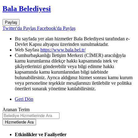
Bala Belediyesi
Paylaş
Twitter'da Paylaş
Facebook'da Paylaş
Bu sayfada yer alan hizmetler Bala Belediyesi tarafından e-
Devlet Kapısı altyapısı üzerinden sunulmaktadır.
Web Sayfası
https://www.bala.bel.tr/
Cumhurbaşkanlığı İletişim Merkezi (CİMER) aracılığıyla
kamu kurumlarına dilekçe hakkı kapsamında istek ve
şikâyetlerinizi gönderebilir veya bilgi edinme hakkı
kapsamında kamu kurumlarından bilgi talebinde
bulunabilirsiniz. Ayrıca aldığınız hizmet sonrası kamu kurum
veya personeline teşekkür mesajlarınızı iletilebilir ve politika
önerileri sunarak yönetime katılabilirsiniz.
Geri Dön
Aranan Terim
Etkinlikler ve Faaliyetler