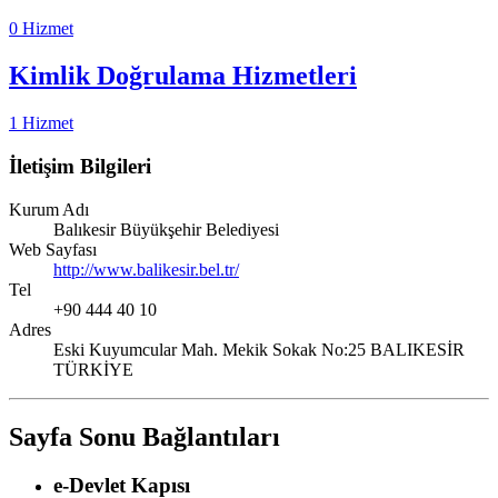
0 Hizmet
Kimlik Doğrulama Hizmetleri
1 Hizmet
İletişim Bilgileri
Kurum Adı
Balıkesir Büyükşehir Belediyesi
Web Sayfası
http://www.balikesir.bel.tr/
Tel
+90 444 40 10
Adres
Eski Kuyumcular Mah. Mekik Sokak No:25 BALIKESİR
TÜRKİYE
Sayfa Sonu Bağlantıları
e-Devlet Kapısı