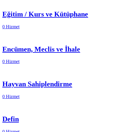
Eğitim / Kurs ve Kütüphane
0 Hizmet
Encümen, Meclis ve İhale
0 Hizmet
Hayvan Sahiplendirme
0 Hizmet
Defin
0 Hizmet