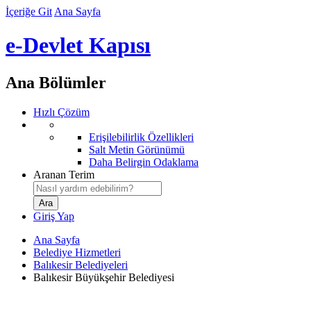
İçeriğe Git
Ana Sayfa
e-Devlet Kapısı
Ana Bölümler
Hızlı Çözüm
Erişilebilirlik Özellikleri
Salt Metin Görünümü
Daha Belirgin Odaklama
Aranan Terim
Giriş Yap
Ana Sayfa
Belediye Hizmetleri
Balıkesir Belediyeleri
Balıkesir Büyükşehir Belediyesi