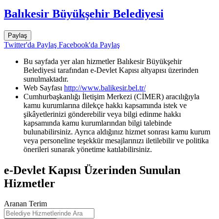
Balıkesir Büyükşehir Belediyesi
Paylaş
Twitter'da Paylaş
Facebook'da Paylaş
Bu sayfada yer alan hizmetler Balıkesir Büyükşehir
Belediyesi tarafından e-Devlet Kapısı altyapısı üzerinden
sunulmaktadır.
Web Sayfası
http://www.balikesir.bel.tr/
Cumhurbaşkanlığı İletişim Merkezi (CİMER) aracılığıyla
kamu kurumlarına dilekçe hakkı kapsamında istek ve
şikâyetlerinizi gönderebilir veya bilgi edinme hakkı
kapsamında kamu kurumlarından bilgi talebinde
bulunabilirsiniz. Ayrıca aldığınız hizmet sonrası kamu kurum
veya personeline teşekkür mesajlarınızı iletilebilir ve politika
önerileri sunarak yönetime katılabilirsiniz.
e-Devlet Kapısı Üzerinden Sunulan
Hizmetler
Aranan Terim