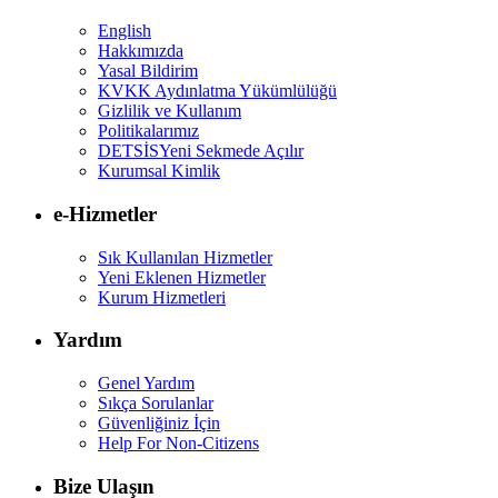
English
Hakkımızda
Yasal Bildirim
KVKK Aydınlatma Yükümlülüğü
Gizlilik ve Kullanım
Politikalarımız
DETSİS
Yeni Sekmede Açılır
Kurumsal Kimlik
e-Hizmetler
Sık Kullanılan Hizmetler
Yeni Eklenen Hizmetler
Kurum Hizmetleri
Yardım
Genel Yardım
Sıkça Sorulanlar
Güvenliğiniz İçin
Help For Non-Citizens
Bize Ulaşın