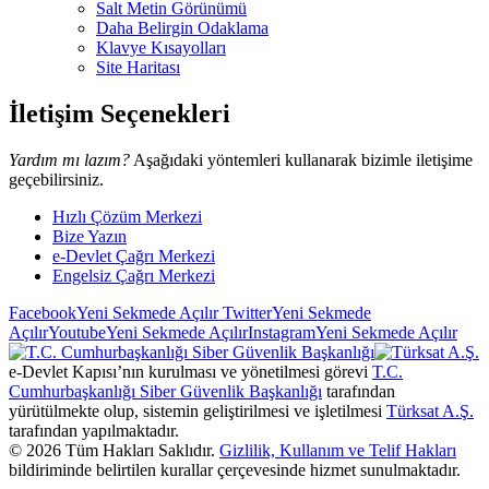
Salt Metin Görünümü
Daha Belirgin Odaklama
Klavye Kısayolları
Site Haritası
İletişim Seçenekleri
Yardım mı lazım?
Aşağıdaki yöntemleri kullanarak bizimle iletişime
geçebilirsiniz.
Hızlı Çözüm Merkezi
Bize Yazın
e-Devlet Çağrı Merkezi
Engelsiz Çağrı Merkezi
Facebook
Yeni Sekmede Açılır
Twitter
Yeni Sekmede
Açılır
Youtube
Yeni Sekmede Açılır
Instagram
Yeni Sekmede Açılır
e-Devlet Kapısı’nın kurulması ve yönetilmesi görevi
T.C.
Cumhurbaşkanlığı Siber Güvenlik Başkanlığı
tarafından
yürütülmekte olup, sistemin geliştirilmesi ve işletilmesi
Türksat A.Ş.
tarafından yapılmaktadır.
©
2026
Tüm Hakları Saklıdır.
Gizlilik, Kullanım ve Telif Hakları
bildiriminde belirtilen kurallar çerçevesinde hizmet sunulmaktadır.