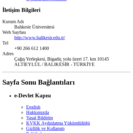
İletişim Bilgileri
Kurum Adı
Balıkesir Üniversitesi
Web Sayfası
http://www.balikesir.edu.tr/
Tel
+90 266 612 1400
Adres
Çağış Yerleşkesi, Bigadiç yolu üzeri 17. km 10145
ALTIEYLÜL / BALIKESİR - TÜRKİYE
Sayfa Sonu Bağlantıları
e-Devlet Kapısı
English
Hakkımızda
Yasal Bildirim
KVKK Aydınlatma Yükümlülüğü
Gizlilik ve Kullanım