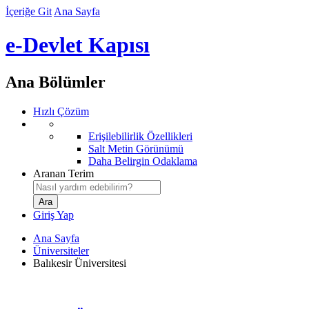
İçeriğe Git
Ana Sayfa
e-Devlet Kapısı
Ana Bölümler
Hızlı Çözüm
Erişilebilirlik Özellikleri
Salt Metin Görünümü
Daha Belirgin Odaklama
Aranan Terim
Giriş Yap
Ana Sayfa
Üniversiteler
Balıkesir Üniversitesi