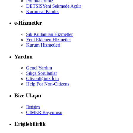
Politikalarımız
DETSİS
Yeni Sekmede Açılır
Kurumsal Kimlik
e-Hizmetler
Sık Kullanılan Hizmetler
Yeni Eklenen Hizmetler
Kurum Hizmetleri
Yardım
Genel Yardım
Sıkça Sorulanlar
Güvenliğiniz İçin
Help For Non-Citizens
Bize Ulaşın
İletişim
CİMER Başvurusu
Erişilebilirlik