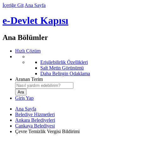
İçeriğe Git
Ana Sayfa
e-Devlet Kapısı
Ana Bölümler
Hızlı Çözüm
Erişilebilirlik Özellikleri
Salt Metin Görünümü
Daha Belirgin Odaklama
Aranan Terim
Giriş Yap
Ana Sayfa
Belediye Hizmetleri
Ankara Belediyeleri
Çankaya Belediyesi
Çevre Temizlik Vergisi Bildirimi