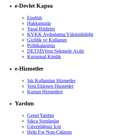
e-Devlet Kapısı
English
Hakkımızda
Yasal Bildirim
KVKK Aydınlatma Yükümlülüğü
Gizlilik ve Kullanım
Politikalarımız
DETSİS
Yeni Sekmede Açılır
Kurumsal Kimlik
e-Hizmetler
Sık Kullanılan Hizmetler
Yeni Eklenen Hizmetler
Kurum Hizmetleri
Yardım
Genel Yardım
Sıkça Sorulanlar
Güvenliğiniz İçin
Help For Non-Citizens