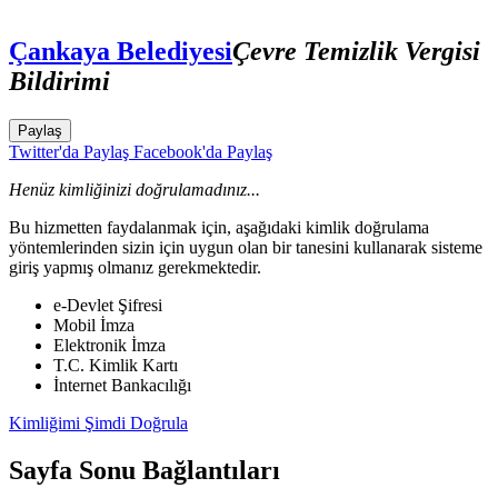
Çankaya Belediyesi
Çevre Temizlik Vergisi
Bildirimi
Paylaş
Twitter'da Paylaş
Facebook'da Paylaş
Henüz kimliğinizi doğrulamadınız...
Bu hizmetten faydalanmak için, aşağıdaki kimlik doğrulama
yöntemlerinden sizin için uygun olan bir tanesini kullanarak sisteme
giriş yapmış olmanız gerekmektedir.
e-Devlet Şifresi
Mobil İmza
Elektronik İmza
T.C. Kimlik Kartı
İnternet Bankacılığı
Kimliğimi Şimdi Doğrula
Sayfa Sonu Bağlantıları