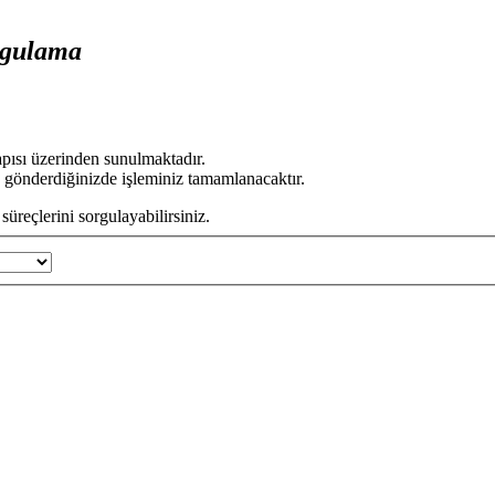
rgulama
apısı üzerinden sunulmaktadır.
 gönderdiğinizde işleminiz tamamlanacaktır.
üreçlerini sorgulayabilirsiniz.