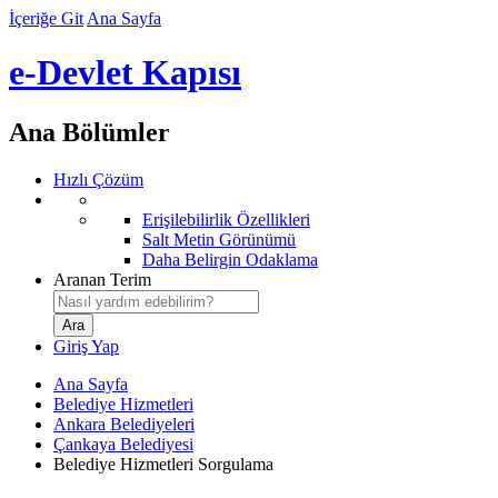
İçeriğe Git
Ana Sayfa
e-Devlet Kapısı
Ana Bölümler
Hızlı Çözüm
Erişilebilirlik Özellikleri
Salt Metin Görünümü
Daha Belirgin Odaklama
Aranan Terim
Giriş Yap
Ana Sayfa
Belediye Hizmetleri
Ankara Belediyeleri
Çankaya Belediyesi
Belediye Hizmetleri Sorgulama