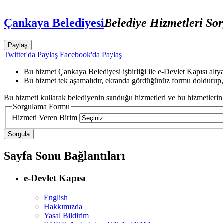
Çankaya Belediyesi
Belediye Hizmetleri So
Paylaş
Twitter'da Paylaş
Facebook'da Paylaş
Bu hizmet Çankaya Belediyesi işbirliği ile e-Devlet Kapısı alty
Bu hizmet tek aşamalıdır, ekranda gördüğünüz formu doldurup,
Bu hizmeti kullarak belediyenin sunduğu hizmetleri ve bu hizmetlerin s
Sorgulama Formu
Hizmeti Veren Birim
Sayfa Sonu Bağlantıları
e-Devlet Kapısı
English
Hakkımızda
Yasal Bildirim