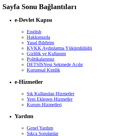
Sayfa Sonu Bağlantıları
e-Devlet Kapısı
English
Hakkımızda
Yasal Bildirim
KVKK Aydınlatma Yükümlülüğü
Gizlilik ve Kullanım
Politikalarımız
DETSİS
Yeni Sekmede Açılır
Kurumsal Kimlik
e-Hizmetler
Sık Kullanılan Hizmetler
Yeni Eklenen Hizmetler
Kurum Hizmetleri
Yardım
Genel Yardım
Sıkça Sorulanlar