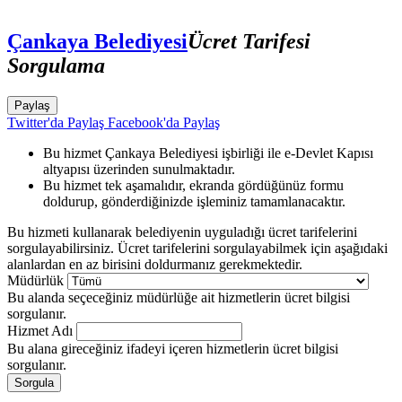
Çankaya Belediyesi
Ücret Tarifesi
Sorgulama
Paylaş
Twitter'da Paylaş
Facebook'da Paylaş
Bu hizmet Çankaya Belediyesi işbirliği ile e-Devlet Kapısı
altyapısı üzerinden sunulmaktadır.
Bu hizmet tek aşamalıdır, ekranda gördüğünüz formu
doldurup, gönderdiğinizde işleminiz tamamlanacaktır.
Bu hizmeti kullanarak belediyenin uyguladığı ücret tarifelerini
sorgulayabilirsiniz. Ücret tarifelerini sorgulayabilmek için aşağıdaki
alanlardan en az birisini doldurmanız gerekmektedir.
Müdürlük
Bu alanda seçeceğiniz müdürlüğe ait hizmetlerin ücret bilgisi
sorgulanır.
Hizmet Adı
Bu alana gireceğiniz ifadeyi içeren hizmetlerin ücret bilgisi
sorgulanır.