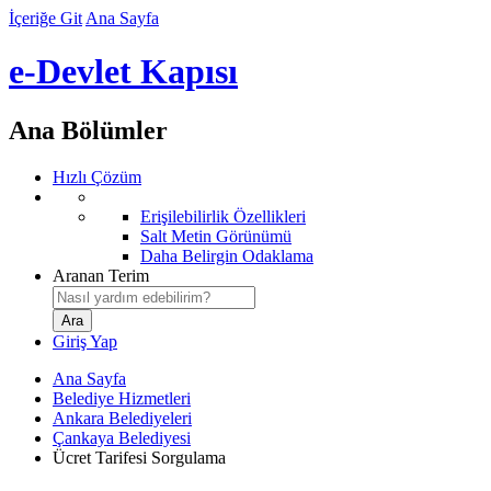
İçeriğe Git
Ana Sayfa
e-Devlet Kapısı
Ana Bölümler
Hızlı Çözüm
Erişilebilirlik Özellikleri
Salt Metin Görünümü
Daha Belirgin Odaklama
Aranan Terim
Giriş Yap
Ana Sayfa
Belediye Hizmetleri
Ankara Belediyeleri
Çankaya Belediyesi
Ücret Tarifesi Sorgulama