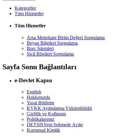
Kategoriler
Tüm Hizmetler
Tüm Hizmetler
Arsa Metrekare Birim Değeri Sorgulama
Beyan Bilgileri Sorgulama
Borç İşlemleri
Sicil Bilgileri Sorgulama
Sayfa Sonu Bağlantıları
e-Devlet Kapısı
English
Hakkımızda
Yasal Bildirim
KVKK Aydınlatma Yükümlülüğü
Gizlilik ve Kullanım
Politikalarımız
DETSİS
Yeni Sekmede Açılır
Kurumsal Kimlik