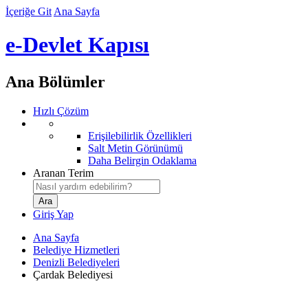
İçeriğe Git
Ana Sayfa
e-Devlet Kapısı
Ana Bölümler
Hızlı Çözüm
Erişilebilirlik Özellikleri
Salt Metin Görünümü
Daha Belirgin Odaklama
Aranan Terim
Giriş Yap
Ana Sayfa
Belediye Hizmetleri
Denizli Belediyeleri
Çardak Belediyesi