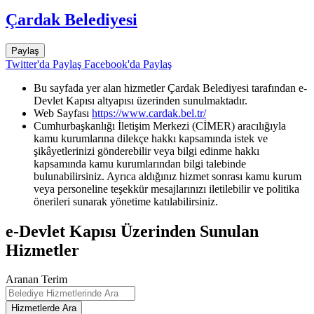
Çardak Belediyesi
Paylaş
Twitter'da Paylaş
Facebook'da Paylaş
Bu sayfada yer alan hizmetler Çardak Belediyesi tarafından e-
Devlet Kapısı altyapısı üzerinden sunulmaktadır.
Web Sayfası
https://www.cardak.bel.tr/
Cumhurbaşkanlığı İletişim Merkezi (CİMER) aracılığıyla
kamu kurumlarına dilekçe hakkı kapsamında istek ve
şikâyetlerinizi gönderebilir veya bilgi edinme hakkı
kapsamında kamu kurumlarından bilgi talebinde
bulunabilirsiniz. Ayrıca aldığınız hizmet sonrası kamu kurum
veya personeline teşekkür mesajlarınızı iletilebilir ve politika
önerileri sunarak yönetime katılabilirsiniz.
e-Devlet Kapısı Üzerinden Sunulan
Hizmetler
Aranan Terim