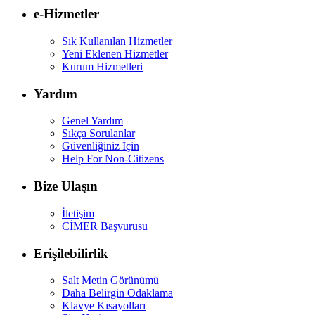
e-Hizmetler
Sık Kullanılan Hizmetler
Yeni Eklenen Hizmetler
Kurum Hizmetleri
Yardım
Genel Yardım
Sıkça Sorulanlar
Güvenliğiniz İçin
Help For Non-Citizens
Bize Ulaşın
İletişim
CİMER Başvurusu
Erişilebilirlik
Salt Metin Görünümü
Daha Belirgin Odaklama
Klavye Kısayolları