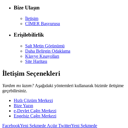
Bize Ulaşın
İletişim
CİMER Başvurusu
Erişilebilirlik
Salt Metin Görünümü
Daha Belirgin Odaklama
Klavye Kısayolları
Site Haritası
İletişim Seçenekleri
Yardım mı lazım?
Aşağıdaki yöntemleri kullanarak bizimle iletişime
geçebilirsiniz.
Hızlı Çözüm Merkezi
Bize Yazın
e-Devlet Çağrı Merkezi
Engelsiz Çağrı Merkezi
Facebook
Yeni Sekmede Açılır
Twitter
Yeni Sekmede