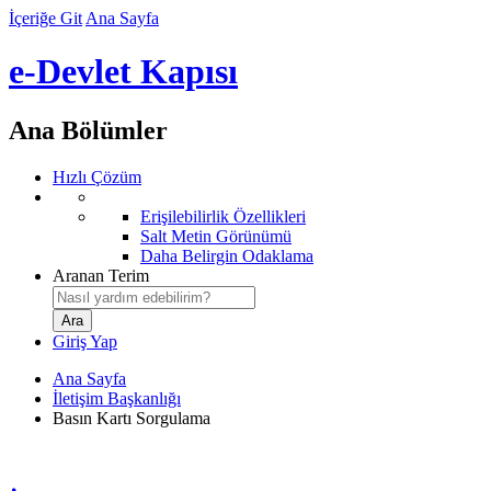
İçeriğe Git
Ana Sayfa
e-Devlet Kapısı
Ana Bölümler
Hızlı Çözüm
Erişilebilirlik Özellikleri
Salt Metin Görünümü
Daha Belirgin Odaklama
Aranan Terim
Giriş Yap
Ana Sayfa
İletişim Başkanlığı
Basın Kartı Sorgulama