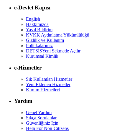
e-Devlet Kapısı
English
Hakkımızda
Yasal Bildirim
KVKK Aydınlatma Yükümlülüğü
Gizlilik ve Kullanım
Politikalarımız
DETSİS
Yeni Sekmede Açılır
Kurumsal Kimlik
e-Hizmetler
Sık Kullanılan Hizmetler
Yeni Eklenen Hizmetler
Kurum Hizmetleri
Yardım
Genel Yardım
Sıkça Sorulanlar
Güvenliğiniz İçin
Help For Non-Citizens