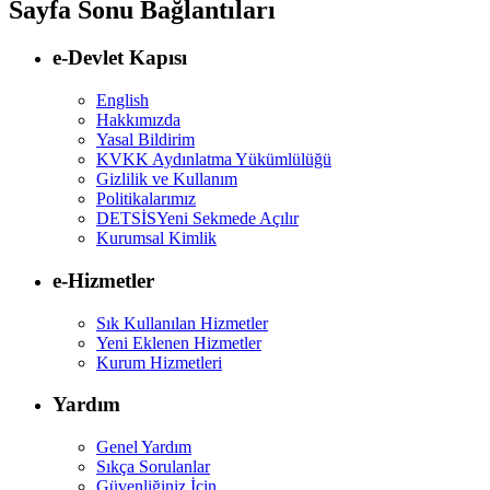
Sayfa Sonu Bağlantıları
e-Devlet Kapısı
English
Hakkımızda
Yasal Bildirim
KVKK Aydınlatma Yükümlülüğü
Gizlilik ve Kullanım
Politikalarımız
DETSİS
Yeni Sekmede Açılır
Kurumsal Kimlik
e-Hizmetler
Sık Kullanılan Hizmetler
Yeni Eklenen Hizmetler
Kurum Hizmetleri
Yardım
Genel Yardım
Sıkça Sorulanlar
Güvenliğiniz İçin