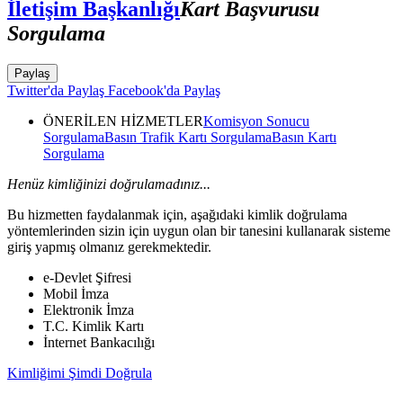
İletişim Başkanlığı
Kart Başvurusu
Sorgulama
Paylaş
Twitter'da Paylaş
Facebook'da Paylaş
ÖNERİLEN HİZMETLER
Komisyon Sonucu
Sorgulama
Basın Trafik Kartı Sorgulama
Basın Kartı
Sorgulama
Henüz kimliğinizi doğrulamadınız...
Bu hizmetten faydalanmak için, aşağıdaki kimlik doğrulama
yöntemlerinden sizin için uygun olan bir tanesini kullanarak sisteme
giriş yapmış olmanız gerekmektedir.
e-Devlet Şifresi
Mobil İmza
Elektronik İmza
T.C. Kimlik Kartı
İnternet Bankacılığı
Kimliğimi Şimdi Doğrula