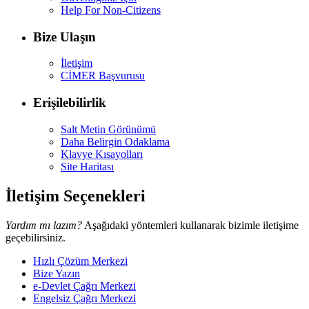
Help For Non-Citizens
Bize Ulaşın
İletişim
CİMER Başvurusu
Erişilebilirlik
Salt Metin Görünümü
Daha Belirgin Odaklama
Klavye Kısayolları
Site Haritası
İletişim Seçenekleri
Yardım mı lazım?
Aşağıdaki yöntemleri kullanarak bizimle iletişime
geçebilirsiniz.
Hızlı Çözüm Merkezi
Bize Yazın
e-Devlet Çağrı Merkezi
Engelsiz Çağrı Merkezi