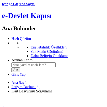
İçeriğe Git
Ana Sayfa
e-Devlet Kapısı
Ana Bölümler
Hızlı Çözüm
Erişilebilirlik Özellikleri
Salt Metin Görünümü
Daha Belirgin Odaklama
Aranan Terim
Giriş Yap
Ana Sayfa
İletişim Başkanlığı
Kart Başvurusu Sorgulama