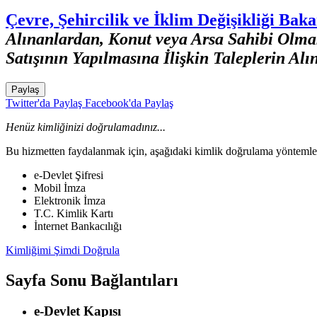
Çevre, Şehircilik ve İklim Değişikliği Baka
Alınanlardan, Konut veya Arsa Sahibi Olma
Satışının Yapılmasına İlişkin Taleplerin Alı
Paylaş
Twitter'da Paylaş
Facebook'da Paylaş
Henüz kimliğinizi doğrulamadınız...
Bu hizmetten faydalanmak için, aşağıdaki kimlik doğrulama yöntemleri
e-Devlet Şifresi
Mobil İmza
Elektronik İmza
T.C. Kimlik Kartı
İnternet Bankacılığı
Kimliğimi Şimdi Doğrula
Sayfa Sonu Bağlantıları
e-Devlet Kapısı