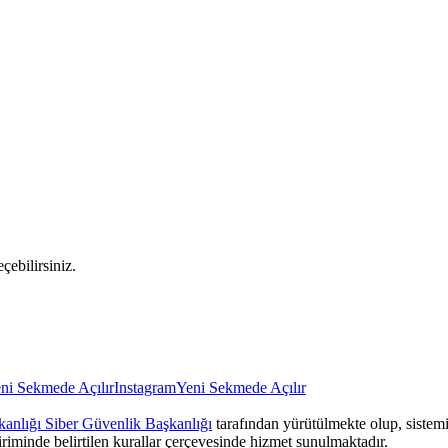
çebilirsiniz.
ni Sekmede Açılır
Instagram
Yeni Sekmede Açılır
anlığı Siber Güvenlik Başkanlığı
tarafından yürütülmekte olup, sistemin
iriminde belirtilen kurallar çerçevesinde hizmet sunulmaktadır.