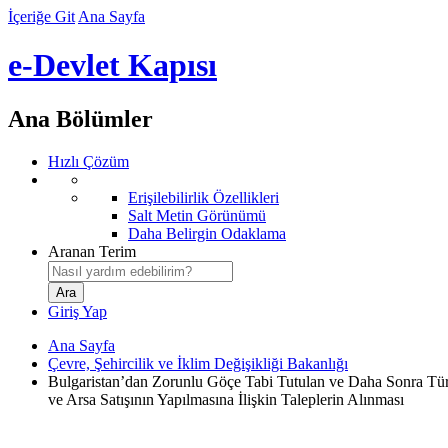
İçeriğe Git
Ana Sayfa
e-Devlet Kapısı
Ana Bölümler
Hızlı Çözüm
Erişilebilirlik Özellikleri
Salt Metin Görünümü
Daha Belirgin Odaklama
Aranan Terim
Giriş Yap
Ana Sayfa
Çevre, Şehircilik ve İklim Değişikliği Bakanlığı
Bulgaristan’dan Zorunlu Göçe Tabi Tutulan ve Daha Sonra Tür
ve Arsa Satışının Yapılmasına İlişkin Taleplerin Alınması