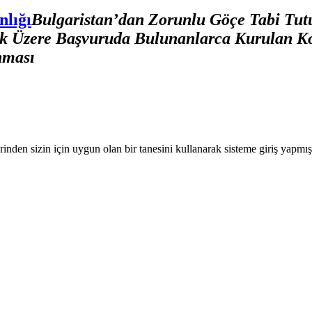
nlığı
Bulgaristan’dan Zorunlu Göçe Tabi Tut
k Üzere Başvuruda Bulunanlarca Kurulan Koo
nması
nden sizin için uygun olan bir tanesini kullanarak sisteme giriş yapmı