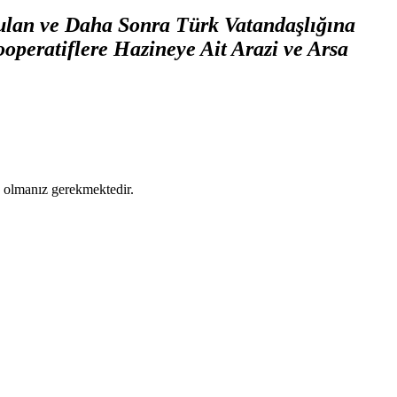
ulan ve Daha Sonra Türk Vatandaşlığına
peratiflere Hazineye Ait Arazi ve Arsa
ş olmanız gerekmektedir.