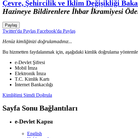
Çevre, Şehircilik ve İklim Değişikliği Baka
Hazineye Bildirenlere İhbar İkramiyesi Öde
Paylaş
Twitter'da Paylaş
Facebook'da Paylaş
Henüz kimliğinizi doğrulamadınız...
Bu hizmetten faydalanmak için, aşağıdaki kimlik doğrulama yöntemleri
e-Devlet Şifresi
Mobil İmza
Elektronik İmza
T.C. Kimlik Kartı
İnternet Bankacılığı
Kimliğimi Şimdi Doğrula
Sayfa Sonu Bağlantıları
e-Devlet Kapısı
English