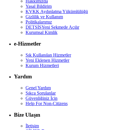
Hakkımızda
Yasal Bildirim
KVKK Aydınlatma Yükümlülüğü
Gizlilik ve Kullanım
Politikalarımız
DETSİS
Yeni Sekmede Açılır
Kurumsal Kimlik
e-Hizmetler
Sık Kullanılan Hizmetler
Yeni Eklenen Hizmetler
Kurum Hizmetleri
Yardım
Genel Yardım
Sıkça Sorulanlar
Güvenliğiniz İçin
Help For Non-Citizens
Bize Ulaşın
İletişim