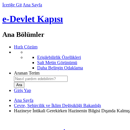
İçeriğe Git
Ana Sayfa
e-Devlet Kapısı
Ana Bölümler
Hızlı Çözüm
Erişilebilirlik Özellikleri
Salt Metin Görünümü
Daha Belirgin Odaklama
Aranan Terim
Giriş Yap
Ana Sayfa
Çevre, Şehircilik ve İklim Değişikliği Bakanlığı
Hazineye İntikali Gerekirken Hazinenin Bilgisi Dışında Kalmış