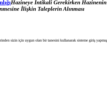
nlığı
Hazineye İntikali Gerekirken Hazinenin
nmesine İlişkin Taleplerin Alınması
nden sizin için uygun olan bir tanesini kullanarak sisteme giriş yapmı