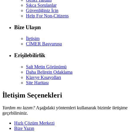
Sıkça Sorulanlar
Güvenliğiniz İçin
Help For Non-Citizens
Bize Ulaşın
İletişim
CİMER Başvurusu
Erişilebilirlik
Salt Metin Görünümü
Daha Belirgin Odaklama
Klavye Kısayolları
Site Haritası
İletişim Seçenekleri
Yardım mı lazım?
Aşağıdaki yöntemleri kullanarak bizimle iletişime
geçebilirsiniz.
Hızlı Çözüm Merkezi
Bize Yazın