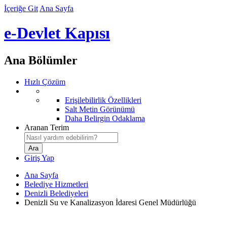
İçeriğe Git
Ana Sayfa
e-Devlet Kapısı
Ana Bölümler
Hızlı Çözüm
Erişilebilirlik Özellikleri
Salt Metin Görünümü
Daha Belirgin Odaklama
Aranan Terim
Giriş Yap
Ana Sayfa
Belediye Hizmetleri
Denizli Belediyeleri
Denizli Su ve Kanalizasyon İdaresi Genel Müdürlüğü