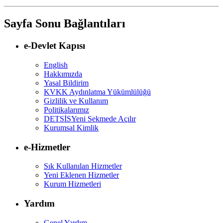
Sayfa Sonu Bağlantıları
e-Devlet Kapısı
English
Hakkımızda
Yasal Bildirim
KVKK Aydınlatma Yükümlülüğü
Gizlilik ve Kullanım
Politikalarımız
DETSİS
Yeni Sekmede Açılır
Kurumsal Kimlik
e-Hizmetler
Sık Kullanılan Hizmetler
Yeni Eklenen Hizmetler
Kurum Hizmetleri
Yardım
Genel Yardım