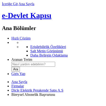
İçeriğe Git
Ana Sayfa
e-Devlet Kapısı
Ana Bölümler
Hızlı Çözüm
Erişilebilirlik Özellikleri
Salt Metin Görünümü
Daha Belirgin Odaklama
Aranan Terim
Giriş Yap
Ana Sayfa
Firmalar
Dicle Elektrik Perakende Satış A.Ş
Bireysel Abonelik Başvurusu