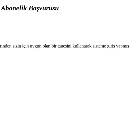
l Abonelik Başvurusu
nden sizin için uygun olan bir tanesini kullanarak sisteme giriş yapmı