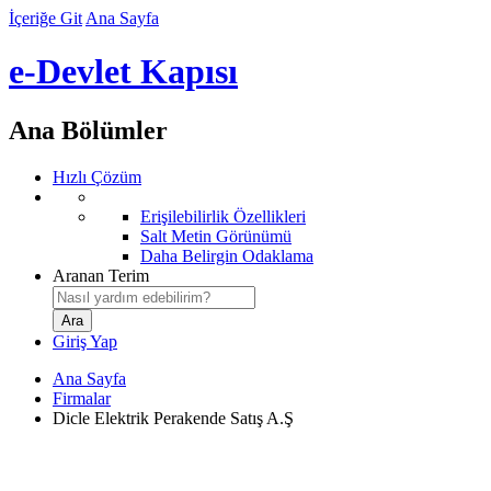
İçeriğe Git
Ana Sayfa
e-Devlet Kapısı
Ana Bölümler
Hızlı Çözüm
Erişilebilirlik Özellikleri
Salt Metin Görünümü
Daha Belirgin Odaklama
Aranan Terim
Giriş Yap
Ana Sayfa
Firmalar
Dicle Elektrik Perakende Satış A.Ş