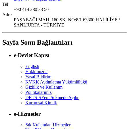
Tel
+90 414 280 33 50
Adres
PAŞABAĞI MAH. 160 SK. NO:8/1 63300 HALİLİYE /
ŞANLIURFA - TÜRKİYE
Sayfa Sonu Bağlantıları
e-Devlet Kapısı
English
Hakkımızda
Yasal Bildirim
KVKK Aydınlatma Yükümlülüğü
Gizlilik ve Kullanım
Politikalarımız
DETSİS
Yeni Sekmede Açılır
Kurumsal Kimlik
e-Hizmetler
Sık Kullanılan Hizmetler