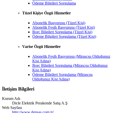
Ödeme Bilgileri Sorgulama
Tüzel Kişiye Özgü Hizmetler
Abonelik Başvurusu (Tüzel Kişi)
Abonelik Fesih Başvurusu (Tüzel Kişi)
Borç Bilgileri Sorgulama (Tüzel Kişi)
Ödeme Bilgileri Sorgulama (Tüzel Kişi)
Varise Özgü Hizmetler
Abonelik Fesih Başvurusu (Mirasçısı Olduğunuz
Kişi Adına)
Borç Bilgileri Sorgulama (Mirasçısı Olduğunuz
Kişi Adına)
Ödeme Bilgileri Sorgulama (Mirasçısı
Olduğunuz Kişi Adına)
İletişim Bilgileri
Kurum Adı
Dicle Elektrik Perakende Satış A.Ş
Web Sayfası
http://www.depsas.com.tr/