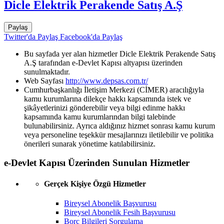
Dicle Elektrik Perakende Satış A.Ş
Paylaş
Twitter'da Paylaş
Facebook'da Paylaş
Bu sayfada yer alan hizmetler Dicle Elektrik Perakende Satış
A.Ş tarafından e-Devlet Kapısı altyapısı üzerinden
sunulmaktadır.
Web Sayfası
http://www.depsas.com.tr/
Cumhurbaşkanlığı İletişim Merkezi (CİMER) aracılığıyla
kamu kurumlarına dilekçe hakkı kapsamında istek ve
şikâyetlerinizi gönderebilir veya bilgi edinme hakkı
kapsamında kamu kurumlarından bilgi talebinde
bulunabilirsiniz. Ayrıca aldığınız hizmet sonrası kamu kurum
veya personeline teşekkür mesajlarınızı iletilebilir ve politika
önerileri sunarak yönetime katılabilirsiniz.
e-Devlet Kapısı Üzerinden Sunulan Hizmetler
Gerçek Kişiye Özgü Hizmetler
Bireysel Abonelik Başvurusu
Bireysel Abonelik Fesih Başvurusu
Borç Bilgileri Sorgulama