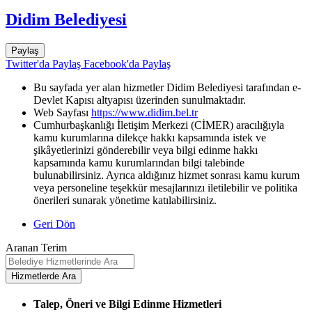
Didim Belediyesi
Paylaş
Twitter'da Paylaş
Facebook'da Paylaş
Bu sayfada yer alan hizmetler Didim Belediyesi tarafından e-
Devlet Kapısı altyapısı üzerinden sunulmaktadır.
Web Sayfası
https://www.didim.bel.tr
Cumhurbaşkanlığı İletişim Merkezi (CİMER) aracılığıyla
kamu kurumlarına dilekçe hakkı kapsamında istek ve
şikâyetlerinizi gönderebilir veya bilgi edinme hakkı
kapsamında kamu kurumlarından bilgi talebinde
bulunabilirsiniz. Ayrıca aldığınız hizmet sonrası kamu kurum
veya personeline teşekkür mesajlarınızı iletilebilir ve politika
önerileri sunarak yönetime katılabilirsiniz.
Geri Dön
Aranan Terim
Talep, Öneri ve Bilgi Edinme Hizmetleri