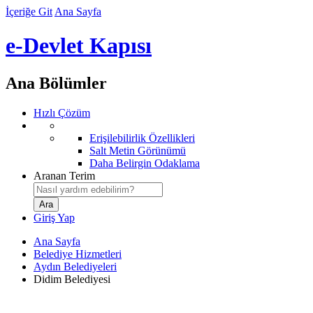
İçeriğe Git
Ana Sayfa
e-Devlet Kapısı
Ana Bölümler
Hızlı Çözüm
Erişilebilirlik Özellikleri
Salt Metin Görünümü
Daha Belirgin Odaklama
Aranan Terim
Giriş Yap
Ana Sayfa
Belediye Hizmetleri
Aydın Belediyeleri
Didim Belediyesi