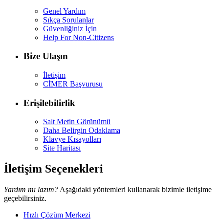
Genel Yardım
Sıkça Sorulanlar
Güvenliğiniz İçin
Help For Non-Citizens
Bize Ulaşın
İletişim
CİMER Başvurusu
Erişilebilirlik
Salt Metin Görünümü
Daha Belirgin Odaklama
Klavye Kısayolları
Site Haritası
İletişim Seçenekleri
Yardım mı lazım?
Aşağıdaki yöntemleri kullanarak bizimle iletişime
geçebilirsiniz.
Hızlı Çözüm Merkezi