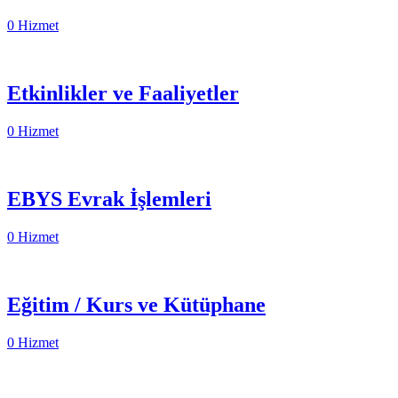
0 Hizmet
Etkinlikler ve Faaliyetler
0 Hizmet
EBYS Evrak İşlemleri
0 Hizmet
Eğitim / Kurs ve Kütüphane
0 Hizmet