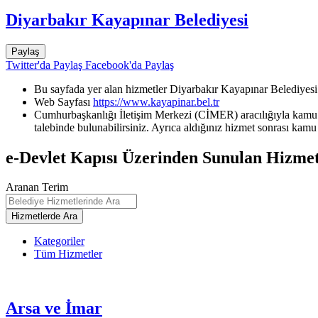
Diyarbakır Kayapınar Belediyesi
Paylaş
Twitter'da Paylaş
Facebook'da Paylaş
Bu sayfada yer alan hizmetler Diyarbakır Kayapınar Belediyesi 
Web Sayfası
https://www.kayapinar.bel.tr
Cumhurbaşkanlığı İletişim Merkezi (CİMER) aracılığıyla kamu k
talebinde bulunabilirsiniz. Ayrıca aldığınız hizmet sonrası kamu 
e-Devlet Kapısı Üzerinden Sunulan Hizmet
Aranan Terim
Kategoriler
Tüm Hizmetler
Arsa ve İmar