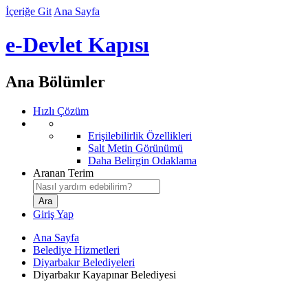
İçeriğe Git
Ana Sayfa
e-Devlet Kapısı
Ana Bölümler
Hızlı Çözüm
Erişilebilirlik Özellikleri
Salt Metin Görünümü
Daha Belirgin Odaklama
Aranan Terim
Giriş Yap
Ana Sayfa
Belediye Hizmetleri
Diyarbakır Belediyeleri
Diyarbakır Kayapınar Belediyesi