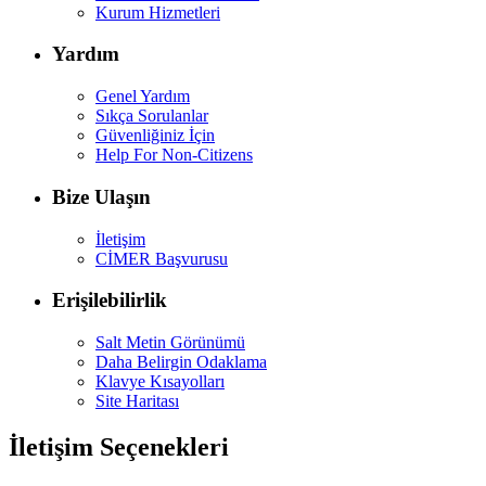
Kurum Hizmetleri
Yardım
Genel Yardım
Sıkça Sorulanlar
Güvenliğiniz İçin
Help For Non-Citizens
Bize Ulaşın
İletişim
CİMER Başvurusu
Erişilebilirlik
Salt Metin Görünümü
Daha Belirgin Odaklama
Klavye Kısayolları
Site Haritası
İletişim Seçenekleri