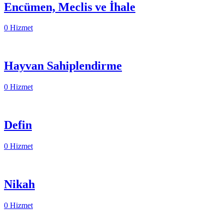
Encümen, Meclis ve İhale
0 Hizmet
Hayvan Sahiplendirme
0 Hizmet
Defin
0 Hizmet
Nikah
0 Hizmet