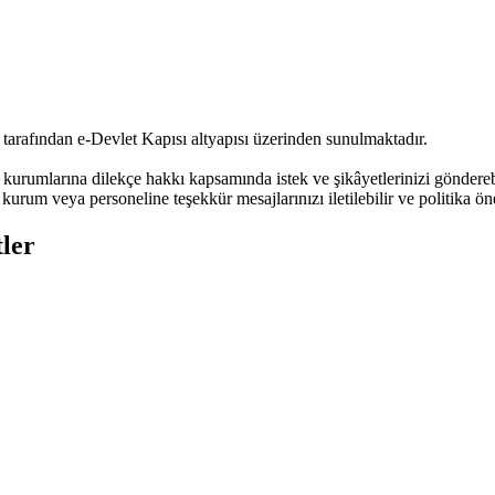
tarafından e-Devlet Kapısı altyapısı üzerinden sunulmaktadır.
urumlarına dilekçe hakkı kapsamında istek ve şikâyetlerinizi göndere
kurum veya personeline teşekkür mesajlarınızı iletilebilir ve politika öne
ler