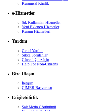
Kurumsal Kimlik
e-Hizmetler
Sık Kullanılan Hizmetler
Yeni Eklenen Hizmetler
Kurum Hizmetleri
Yardım
Genel Yardım
Sıkça Sorulanlar
Güvenliğiniz İçin
Help For Non-Citizens
Bize Ulaşın
İletişim
CİMER Başvurusu
Erişilebilirlik
Salt Metin Görünümü