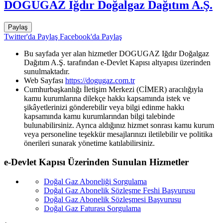
DOGUGAZ Iğdır Doğalgaz Dağıtım A.Ş.
Paylaş
Twitter'da Paylaş
Facebook'da Paylaş
Bu sayfada yer alan hizmetler DOGUGAZ Iğdır Doğalgaz
Dağıtım A.Ş. tarafından e-Devlet Kapısı altyapısı üzerinden
sunulmaktadır.
Web Sayfası
https://dogugaz.com.tr
Cumhurbaşkanlığı İletişim Merkezi (CİMER) aracılığıyla
kamu kurumlarına dilekçe hakkı kapsamında istek ve
şikâyetlerinizi gönderebilir veya bilgi edinme hakkı
kapsamında kamu kurumlarından bilgi talebinde
bulunabilirsiniz. Ayrıca aldığınız hizmet sonrası kamu kurum
veya personeline teşekkür mesajlarınızı iletilebilir ve politika
önerileri sunarak yönetime katılabilirsiniz.
e-Devlet Kapısı Üzerinden Sunulan Hizmetler
Doğal Gaz Aboneliği Sorgulama
Doğal Gaz Abonelik Sözleşme Feshi Başvurusu
Doğal Gaz Abonelik Sözleşmesi Başvurusu
Doğal Gaz Faturası Sorgulama