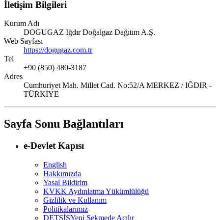
İletişim Bilgileri
Kurum Adı
DOGUGAZ Iğdır Doğalgaz Dağıtım A.Ş.
Web Sayfası
https://dogugaz.com.tr
Tel
+90 (850) 480-3187
Adres
Cumhuriyet Mah. Millet Cad. No:52/A MERKEZ / IĞDIR -
TÜRKİYE
Sayfa Sonu Bağlantıları
e-Devlet Kapısı
English
Hakkımızda
Yasal Bildirim
KVKK Aydınlatma Yükümlülüğü
Gizlilik ve Kullanım
Politikalarımız
DETSİS
Yeni Sekmede Açılır