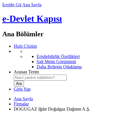
İçeriğe Git
Ana Sayfa
e-Devlet Kapısı
Ana Bölümler
Hızlı Çözüm
Erişilebilirlik Özellikleri
Salt Metin Görünümü
Daha Belirgin Odaklama
Aranan Terim
Giriş Yap
Ana Sayfa
Firmalar
DOGUGAZ Iğdır Doğalgaz Dağıtım A.Ş.