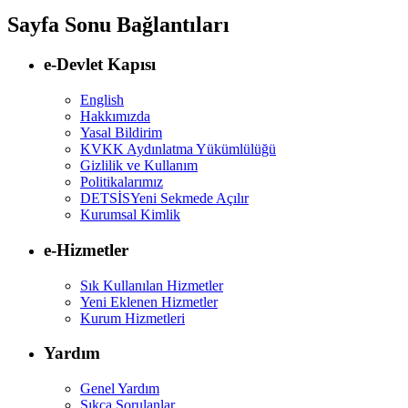
Sayfa Sonu Bağlantıları
e-Devlet Kapısı
English
Hakkımızda
Yasal Bildirim
KVKK Aydınlatma Yükümlülüğü
Gizlilik ve Kullanım
Politikalarımız
DETSİS
Yeni Sekmede Açılır
Kurumsal Kimlik
e-Hizmetler
Sık Kullanılan Hizmetler
Yeni Eklenen Hizmetler
Kurum Hizmetleri
Yardım
Genel Yardım
Sıkça Sorulanlar