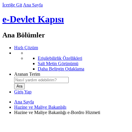
İçeriğe Git
Ana Sayfa
e-Devlet Kapısı
Ana Bölümler
Hızlı Çözüm
Erişilebilirlik Özellikleri
Salt Metin Görünümü
Daha Belirgin Odaklama
Aranan Terim
Giriş Yap
Ana Sayfa
Hazine ve Maliye Bakanlığı
Hazine ve Maliye Bakanlığı e-Bordro Hizmeti