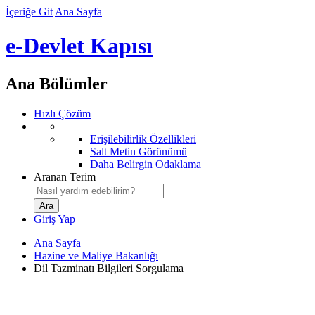
İçeriğe Git
Ana Sayfa
e-Devlet Kapısı
Ana Bölümler
Hızlı Çözüm
Erişilebilirlik Özellikleri
Salt Metin Görünümü
Daha Belirgin Odaklama
Aranan Terim
Giriş Yap
Ana Sayfa
Hazine ve Maliye Bakanlığı
Dil Tazminatı Bilgileri Sorgulama