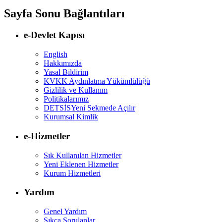
Sayfa Sonu Bağlantıları
e-Devlet Kapısı
English
Hakkımızda
Yasal Bildirim
KVKK Aydınlatma Yükümlülüğü
Gizlilik ve Kullanım
Politikalarımız
DETSİS
Yeni Sekmede Açılır
Kurumsal Kimlik
e-Hizmetler
Sık Kullanılan Hizmetler
Yeni Eklenen Hizmetler
Kurum Hizmetleri
Yardım
Genel Yardım
Sıkça Sorulanlar