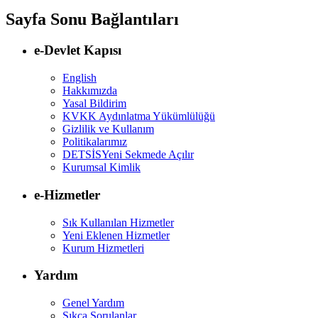
Sayfa Sonu Bağlantıları
e-Devlet Kapısı
English
Hakkımızda
Yasal Bildirim
KVKK Aydınlatma Yükümlülüğü
Gizlilik ve Kullanım
Politikalarımız
DETSİS
Yeni Sekmede Açılır
Kurumsal Kimlik
e-Hizmetler
Sık Kullanılan Hizmetler
Yeni Eklenen Hizmetler
Kurum Hizmetleri
Yardım
Genel Yardım
Sıkça Sorulanlar