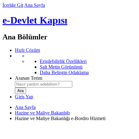
İçeriğe Git
Ana Sayfa
e-Devlet Kapısı
Ana Bölümler
Hızlı Çözüm
Erişilebilirlik Özellikleri
Salt Metin Görünümü
Daha Belirgin Odaklama
Aranan Terim
Giriş Yap
Ana Sayfa
Hazine ve Maliye Bakanlığı
Hazine ve Maliye Bakanlığı e-Bordro Hizmeti