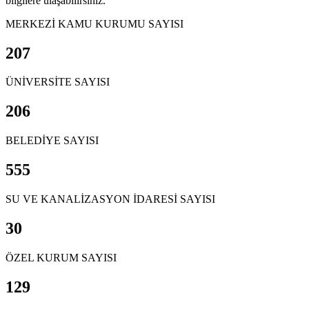
bilgilere ulaşabilirsiniz.
MERKEZİ KAMU KURUMU SAYISI
207
ÜNİVERSİTE SAYISI
206
BELEDİYE SAYISI
555
SU VE KANALİZASYON İDARESİ SAYISI
30
ÖZEL KURUM SAYISI
129