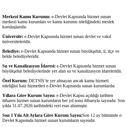
Merkezi Kamu Kurumu:
e-Devlet Kapısında hizmet sunan
merkezi kamu kurumları ve kamu kurumu niteliğindeki meslek
kuruluşlarıdır.
Üniversite:
e-Devlet Kapısında hizmet sunan devlet ve vakıf
üniversiteleridir.
Belediye:
e-Devlet Kapısında hizmet sunan büyükşehir, il, ilçe ve
belde belediyeleridir.
Su ve Kanalizasyon İdaresi:
e-Devlet Kapısında hizmet sunan
büyükşehir belediyelerinde yer alan su ve kanalizasyon idareleridir.
Özel Kurum:
DETSİS’te yer almayan ancak kamu hizmeti
niteliğini haiz hizmetleri e-Devlet Kapısında sunan kurumlardır.
Yıllara Göre Kurum Sayısı:
e-Devlet Kapısı açıldığı tarihten
itibaren hizmet sunan kurumların her yıl sonu itibarıyla sayısıdır. Son
yılda 31.07.2026 tarihindeki veri esas alınmıştır.
Son 1 Yıla Ait Aylara Göre Kurum Sayısı:
Son 12 ay bitiminde e-
Devlet Kapısında hizmet sunan kurumların sayısıdır.