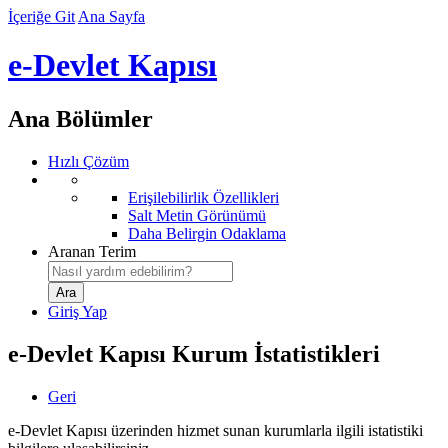
İçeriğe Git
Ana Sayfa
e-Devlet Kapısı
Ana Bölümler
Hızlı Çözüm
Erişilebilirlik Özellikleri
Salt Metin Görünümü
Daha Belirgin Odaklama
Aranan Terim
Giriş Yap
e-Devlet Kapısı Kurum İstatistikleri
Geri
e-Devlet Kapısı üzerinden hizmet sunan kurumlarla ilgili istatistiki