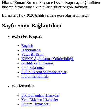
Hizmet Sunan Kurum Sayısı:
e-Devlet Kapısı açıldığı tarihten
itibaren hizmet sunan kurumların türlerine göre sayısıdır.
Bu sayfa 31.07.2026 tarihli verilere göre oluşturulmuştur.
Sayfa Sonu Bağlantıları
e-Devlet Kapısı
English
Hakkımızda
Yasal Bildirim
KVKK Aydınlatma Yükümlülüğü
Gizlilik ve Kullanım
Politikalarımız
DETSİS
Yeni Sekmede Açılır
Kurumsal Kimlik
e-Hizmetler
Sık Kullanılan Hizmetler
Yeni Eklenen Hizmetler
Kurum Hizmetleri