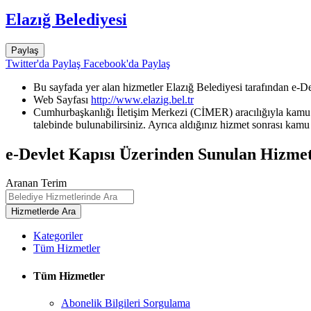
Elazığ Belediyesi
Paylaş
Twitter'da Paylaş
Facebook'da Paylaş
Bu sayfada yer alan hizmetler Elazığ Belediyesi tarafından e-De
Web Sayfası
http://www.elazig.bel.tr
Cumhurbaşkanlığı İletişim Merkezi (CİMER) aracılığıyla kamu k
talebinde bulunabilirsiniz. Ayrıca aldığınız hizmet sonrası kamu 
e-Devlet Kapısı Üzerinden Sunulan Hizmet
Aranan Terim
Kategoriler
Tüm Hizmetler
Tüm Hizmetler
Abonelik Bilgileri Sorgulama