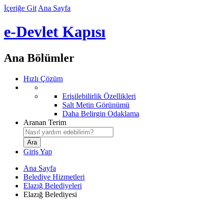
İçeriğe Git
Ana Sayfa
e-Devlet Kapısı
Ana Bölümler
Hızlı Çözüm
Erişilebilirlik Özellikleri
Salt Metin Görünümü
Daha Belirgin Odaklama
Aranan Terim
Giriş Yap
Ana Sayfa
Belediye Hizmetleri
Elazığ Belediyeleri
Elazığ Belediyesi