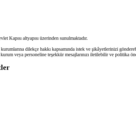
vlet Kapısı altyapısı üzerinden sunulmaktadır.
urumlarına dilekçe hakkı kapsamında istek ve şikâyetlerinizi göndere
kurum veya personeline teşekkür mesajlarınızı iletilebilir ve politika öne
ler