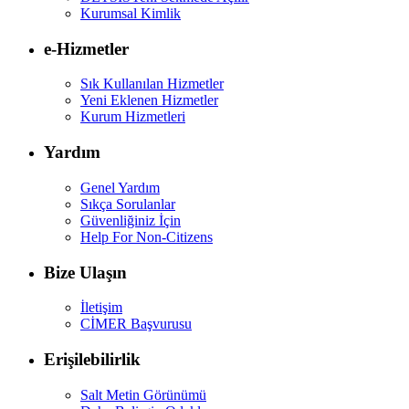
Kurumsal Kimlik
e-Hizmetler
Sık Kullanılan Hizmetler
Yeni Eklenen Hizmetler
Kurum Hizmetleri
Yardım
Genel Yardım
Sıkça Sorulanlar
Güvenliğiniz İçin
Help For Non-Citizens
Bize Ulaşın
İletişim
CİMER Başvurusu
Erişilebilirlik
Salt Metin Görünümü