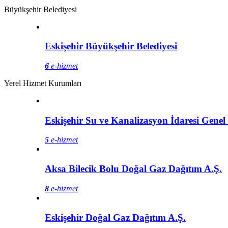
Büyükşehir Belediyesi
Eskişehir Büyükşehir Belediyesi
6
e-hizmet
Yerel Hizmet Kurumları
Eskişehir Su ve Kanalizasyon İdaresi Gene
5
e-hizmet
Aksa Bilecik Bolu Doğal Gaz Dağıtım A.Ş.
8
e-hizmet
Eskişehir Doğal Gaz Dağıtım A.Ş.