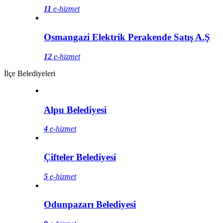
11
e-hizmet
Osmangazi Elektrik Perakende Satış A.Ş
12
e-hizmet
İlçe Belediyeleri
Alpu Belediyesi
4
e-hizmet
Çifteler Belediyesi
5
e-hizmet
Odunpazarı Belediyesi