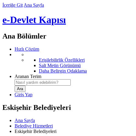
İçeriğe Git
Ana Sayfa
e-Devlet Kapısı
Ana Bölümler
Hızlı Çözüm
Erişilebilirlik Özellikleri
Salt Metin Görünümü
Daha Belirgin Odaklama
Aranan Terim
Giriş Yap
Eskişehir Belediyeleri
Ana Sayfa
Belediye Hizmetleri
Eskişehir Belediyeleri