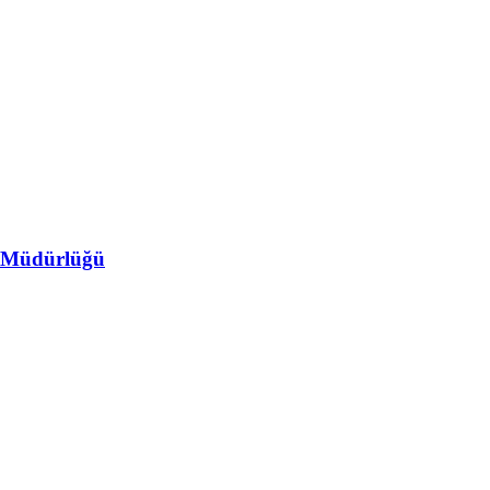
l Müdürlüğü