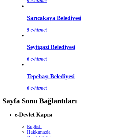
9
e-hizmet
Sarıcakaya Belediyesi
5
e-hizmet
Seyitgazi Belediyesi
6
e-hizmet
Tepebaşı Belediyesi
6
e-hizmet
Sayfa Sonu Bağlantıları
e-Devlet Kapısı
English
Hakkımızda