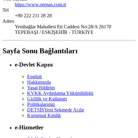
https://www.oepsas.com.tr
Tel
+90 222 211 28 28
Adres
Yenibağlar Mahallesi Eti Caddesi No:28/A 26170
TEPEBAŞI / ESKİŞEHİR - TÜRKİYE
Sayfa Sonu Bağlantıları
e-Devlet Kapısı
English
Hakkımızda
Yasal Bildirim
KVKK Aydınlatma Yükümlülüğü
Gizlilik ve Kullanım
Politikalarımız
DETSİS
Yeni Sekmede Açılır
Kurumsal Kimlik
e-Hizmetler