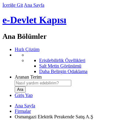
İçeriğe Git
Ana Sayfa
e-Devlet Kapısı
Ana Bölümler
Hızlı Çözüm
Erişilebilirlik Özellikleri
Salt Metin Görünümü
Daha Belirgin Odaklama
Aranan Terim
Giriş Yap
Ana Sayfa
Firmalar
Osmangazi Elektrik Perakende Satış A.Ş