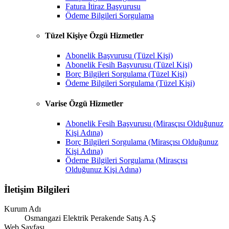
Fatura İtiraz Başvurusu
Ödeme Bilgileri Sorgulama
Tüzel Kişiye Özgü Hizmetler
Abonelik Başvurusu (Tüzel Kişi)
Abonelik Fesih Başvurusu (Tüzel Kişi)
Borç Bilgileri Sorgulama (Tüzel Kişi)
Ödeme Bilgileri Sorgulama (Tüzel Kişi)
Varise Özgü Hizmetler
Abonelik Fesih Başvurusu (Mirasçısı Olduğunuz
Kişi Adına)
Borç Bilgileri Sorgulama (Mirasçısı Olduğunuz
Kişi Adına)
Ödeme Bilgileri Sorgulama (Mirasçısı
Olduğunuz Kişi Adına)
İletişim Bilgileri
Kurum Adı
Osmangazi Elektrik Perakende Satış A.Ş
Web Sayfası