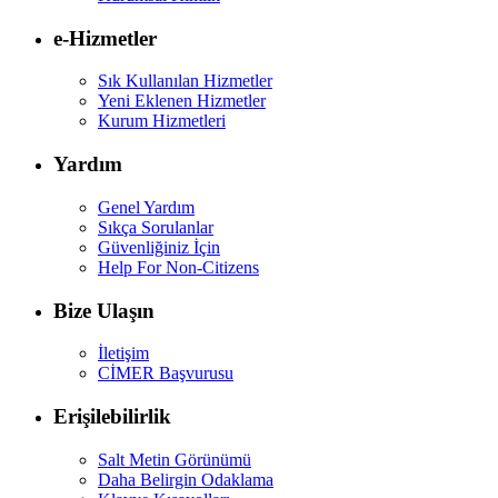
e-Hizmetler
Sık Kullanılan Hizmetler
Yeni Eklenen Hizmetler
Kurum Hizmetleri
Yardım
Genel Yardım
Sıkça Sorulanlar
Güvenliğiniz İçin
Help For Non-Citizens
Bize Ulaşın
İletişim
CİMER Başvurusu
Erişilebilirlik
Salt Metin Görünümü
Daha Belirgin Odaklama