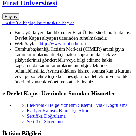
Fırat Üniversitesi
Paylaş
Twitter'da Paylaş
Facebook'da Paylaş
Bu sayfada yer alan hizmetler Fırat Üniversitesi tarafından e-
Devlet Kapısı altyapısı üzerinden sunulmaktadır.
Web Sayfası
http://www.firat.edu.tr/tr
Cumhurbaşkanlığı İletişim Merkezi (CİMER) aracılığıyla
kamu kurumlarına dilekçe hakkı kapsamında istek ve
şikâyetlerinizi gönderebilir veya bilgi edinme hakkı
kapsamında kamu kurumlarından bilgi talebinde
bulunabilirsiniz. Ayrıca aldığınız hizmet sonrası kamu kurum
veya personeline teşekkür mesajlarınızı iletilebilir ve politika
önerileri sunarak yönetime katılabilirsiniz.
e-Devlet Kapısı Üzerinden Sunulan Hizmetler
Elektronik Belge Yönetim Sistemi Evrak Doğrulama
Kariyer Kapısı - Kamu İşe Alım
Sertifika Doğrulama
Sertifika Sorgulama
İletişim Bilgileri