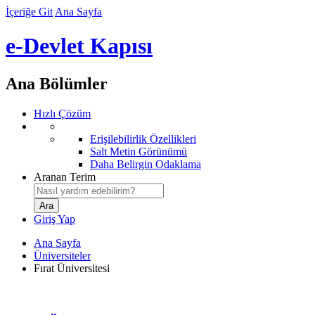
İçeriğe Git
Ana Sayfa
e-Devlet Kapısı
Ana Bölümler
Hızlı Çözüm
Erişilebilirlik Özellikleri
Salt Metin Görünümü
Daha Belirgin Odaklama
Aranan Terim
Giriş Yap
Ana Sayfa
Üniversiteler
Fırat Üniversitesi