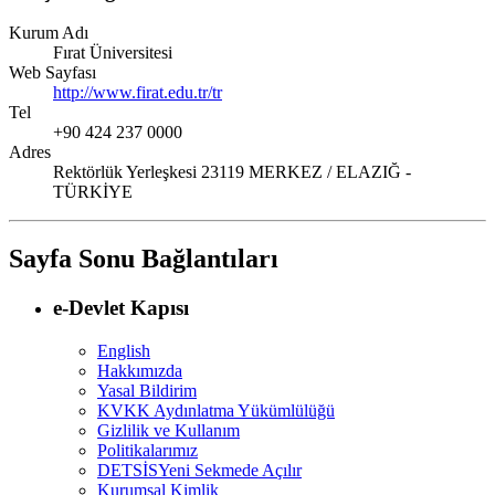
Kurum Adı
Fırat Üniversitesi
Web Sayfası
http://www.firat.edu.tr/tr
Tel
+90 424 237 0000
Adres
Rektörlük Yerleşkesi 23119 MERKEZ / ELAZIĞ -
TÜRKİYE
Sayfa Sonu Bağlantıları
e-Devlet Kapısı
English
Hakkımızda
Yasal Bildirim
KVKK Aydınlatma Yükümlülüğü
Gizlilik ve Kullanım
Politikalarımız
DETSİS
Yeni Sekmede Açılır
Kurumsal Kimlik