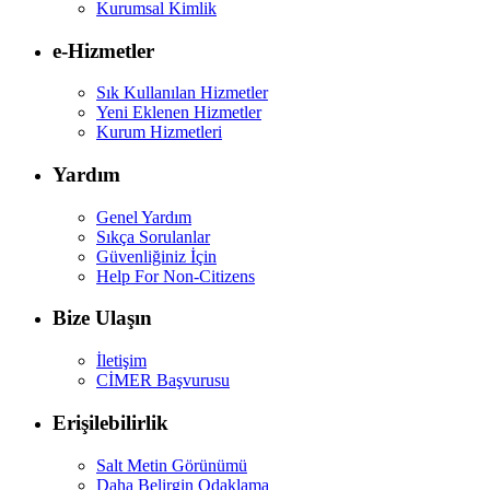
Kurumsal Kimlik
e-Hizmetler
Sık Kullanılan Hizmetler
Yeni Eklenen Hizmetler
Kurum Hizmetleri
Yardım
Genel Yardım
Sıkça Sorulanlar
Güvenliğiniz İçin
Help For Non-Citizens
Bize Ulaşın
İletişim
CİMER Başvurusu
Erişilebilirlik
Salt Metin Görünümü
Daha Belirgin Odaklama