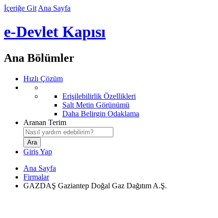
İçeriğe Git
Ana Sayfa
e-Devlet Kapısı
Ana Bölümler
Hızlı Çözüm
Erişilebilirlik Özellikleri
Salt Metin Görünümü
Daha Belirgin Odaklama
Aranan Terim
Giriş Yap
Ana Sayfa
Firmalar
GAZDAŞ Gaziantep Doğal Gaz Dağıtım A.Ş.