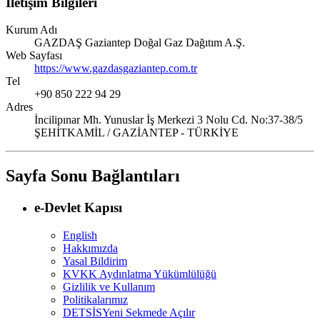
İletişim Bilgileri
Kurum Adı
GAZDAŞ Gaziantep Doğal Gaz Dağıtım A.Ş.
Web Sayfası
https://www.gazdasgaziantep.com.tr
Tel
+90 850 222 94 29
Adres
İncilipınar Mh. Yunuslar İş Merkezi 3 Nolu Cd. No:37-38/5
ŞEHİTKAMİL / GAZİANTEP - TÜRKİYE
Sayfa Sonu Bağlantıları
e-Devlet Kapısı
English
Hakkımızda
Yasal Bildirim
KVKK Aydınlatma Yükümlülüğü
Gizlilik ve Kullanım
Politikalarımız
DETSİS
Yeni Sekmede Açılır