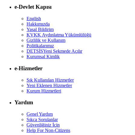
e-Devlet Kapısı
English
Hakkımızda
Yasal Bildirim
KVKK Aydınlatma Yükümlülüğü
Gizlilik ve Kullanım
Politikalarımız
DETSİS
Yeni Sekmede Açılır
Kurumsal Kimlik
e-Hizmetler
Sık Kullanılan Hizmetler
Yeni Eklenen Hizmetler
Kurum Hizmetleri
Yardım
Genel Yardım
Sıkça Sorulanlar
Güvenliğiniz İçin
Help For Non-Citizens