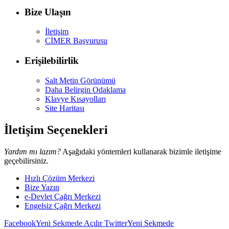
Bize Ulaşın
İletişim
CİMER Başvurusu
Erişilebilirlik
Salt Metin Görünümü
Daha Belirgin Odaklama
Klavye Kısayolları
Site Haritası
İletişim Seçenekleri
Yardım mı lazım?
Aşağıdaki yöntemleri kullanarak bizimle iletişime
geçebilirsiniz.
Hızlı Çözüm Merkezi
Bize Yazın
e-Devlet Çağrı Merkezi
Engelsiz Çağrı Merkezi
Facebook
Yeni Sekmede Açılır
Twitter
Yeni Sekmede