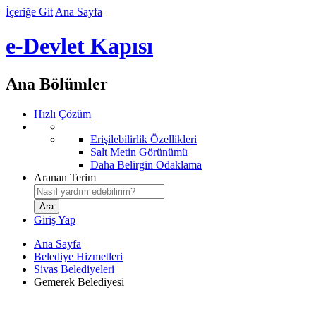
İçeriğe Git
Ana Sayfa
e-Devlet Kapısı
Ana Bölümler
Hızlı Çözüm
Erişilebilirlik Özellikleri
Salt Metin Görünümü
Daha Belirgin Odaklama
Aranan Terim
Giriş Yap
Ana Sayfa
Belediye Hizmetleri
Sivas Belediyeleri
Gemerek Belediyesi