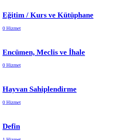
Eğitim / Kurs ve Kütüphane
0 Hizmet
Encümen, Meclis ve İhale
0 Hizmet
Hayvan Sahiplendirme
0 Hizmet
Defin
1 Hizmet