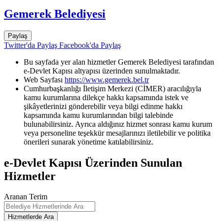
Gemerek Belediyesi
Paylaş
Twitter'da Paylaş
Facebook'da Paylaş
Bu sayfada yer alan hizmetler Gemerek Belediyesi tarafından
e-Devlet Kapısı altyapısı üzerinden sunulmaktadır.
Web Sayfası
https://www.gemerek.bel.tr
Cumhurbaşkanlığı İletişim Merkezi (CİMER) aracılığıyla
kamu kurumlarına dilekçe hakkı kapsamında istek ve
şikâyetlerinizi gönderebilir veya bilgi edinme hakkı
kapsamında kamu kurumlarından bilgi talebinde
bulunabilirsiniz. Ayrıca aldığınız hizmet sonrası kamu kurum
veya personeline teşekkür mesajlarınızı iletilebilir ve politika
önerileri sunarak yönetime katılabilirsiniz.
e-Devlet Kapısı Üzerinden Sunulan
Hizmetler
Aranan Terim