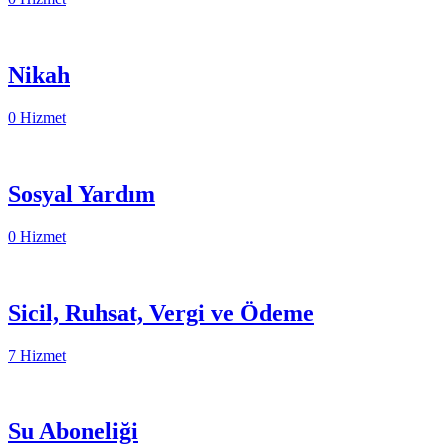
Nikah
0 Hizmet
Sosyal Yardım
0 Hizmet
Sicil, Ruhsat, Vergi ve Ödeme
7 Hizmet
Su Aboneliği