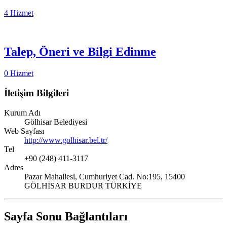
4 Hizmet
Talep, Öneri ve Bilgi Edinme
0 Hizmet
İletişim Bilgileri
Kurum Adı
Gölhisar Belediyesi
Web Sayfası
http://www.golhisar.bel.tr/
Tel
+90 (248) 411-3117
Adres
Pazar Mahallesi, Cumhuriyet Cad. No:195, 15400
GÖLHİSAR BURDUR TÜRKİYE
Sayfa Sonu Bağlantıları