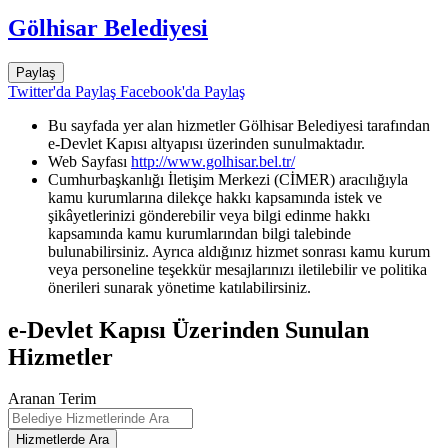
Gölhisar Belediyesi
Paylaş
Twitter'da Paylaş
Facebook'da Paylaş
Bu sayfada yer alan hizmetler Gölhisar Belediyesi tarafından
e-Devlet Kapısı altyapısı üzerinden sunulmaktadır.
Web Sayfası
http://www.golhisar.bel.tr/
Cumhurbaşkanlığı İletişim Merkezi (CİMER) aracılığıyla
kamu kurumlarına dilekçe hakkı kapsamında istek ve
şikâyetlerinizi gönderebilir veya bilgi edinme hakkı
kapsamında kamu kurumlarından bilgi talebinde
bulunabilirsiniz. Ayrıca aldığınız hizmet sonrası kamu kurum
veya personeline teşekkür mesajlarınızı iletilebilir ve politika
önerileri sunarak yönetime katılabilirsiniz.
e-Devlet Kapısı Üzerinden Sunulan
Hizmetler
Aranan Terim