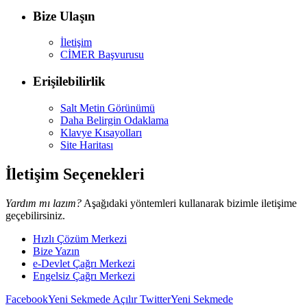
Bize Ulaşın
İletişim
CİMER Başvurusu
Erişilebilirlik
Salt Metin Görünümü
Daha Belirgin Odaklama
Klavye Kısayolları
Site Haritası
İletişim Seçenekleri
Yardım mı lazım?
Aşağıdaki yöntemleri kullanarak bizimle iletişime
geçebilirsiniz.
Hızlı Çözüm Merkezi
Bize Yazın
e-Devlet Çağrı Merkezi
Engelsiz Çağrı Merkezi
Facebook
Yeni Sekmede Açılır
Twitter
Yeni Sekmede