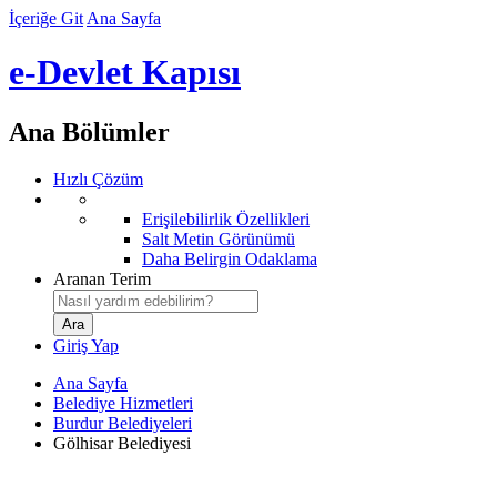
İçeriğe Git
Ana Sayfa
e-Devlet Kapısı
Ana Bölümler
Hızlı Çözüm
Erişilebilirlik Özellikleri
Salt Metin Görünümü
Daha Belirgin Odaklama
Aranan Terim
Giriş Yap
Ana Sayfa
Belediye Hizmetleri
Burdur Belediyeleri
Gölhisar Belediyesi