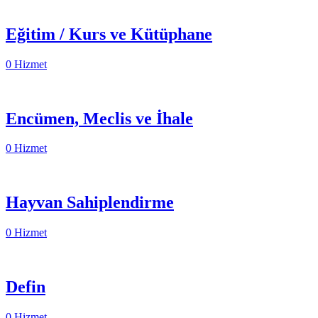
Eğitim / Kurs ve Kütüphane
0 Hizmet
Encümen, Meclis ve İhale
0 Hizmet
Hayvan Sahiplendirme
0 Hizmet
Defin
0 Hizmet