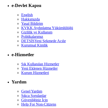
e-Devlet Kapısı
English
Hakkımızda
Yasal Bildirim
KVKK Aydınlatma Yükümlülüğü
Gizlilik ve Kullanım
Politikalarımız
DETSİS
Yeni Sekmede Açılır
Kurumsal Kimlik
e-Hizmetler
Sık Kullanılan Hizmetler
Yeni Eklenen Hizmetler
Kurum Hizmetleri
Yardım
Genel Yardım
Sıkça Sorulanlar
Güvenliğiniz İçin
Help For Non-Citizens