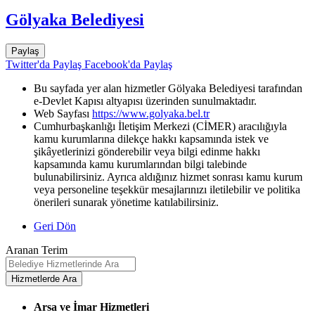
Gölyaka Belediyesi
Paylaş
Twitter'da Paylaş
Facebook'da Paylaş
Bu sayfada yer alan hizmetler Gölyaka Belediyesi tarafından
e-Devlet Kapısı altyapısı üzerinden sunulmaktadır.
Web Sayfası
https://www.golyaka.bel.tr
Cumhurbaşkanlığı İletişim Merkezi (CİMER) aracılığıyla
kamu kurumlarına dilekçe hakkı kapsamında istek ve
şikâyetlerinizi gönderebilir veya bilgi edinme hakkı
kapsamında kamu kurumlarından bilgi talebinde
bulunabilirsiniz. Ayrıca aldığınız hizmet sonrası kamu kurum
veya personeline teşekkür mesajlarınızı iletilebilir ve politika
önerileri sunarak yönetime katılabilirsiniz.
Geri Dön
Aranan Terim
Arsa ve İmar Hizmetleri