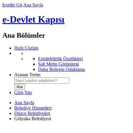
İçeriğe Git
Ana Sayfa
e-Devlet Kapısı
Ana Bölümler
Hızlı Çözüm
Erişilebilirlik Özellikleri
Salt Metin Görünümü
Daha Belirgin Odaklama
Aranan Terim
Giriş Yap
Ana Sayfa
Belediye Hizmetleri
Düzce Belediyeleri
Gölyaka Belediyesi