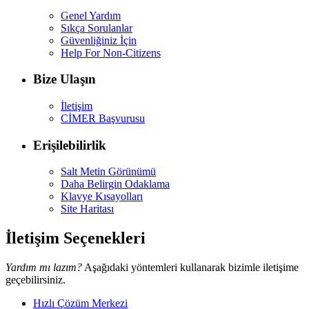
Genel Yardım
Sıkça Sorulanlar
Güvenliğiniz İçin
Help For Non-Citizens
Bize Ulaşın
İletişim
CİMER Başvurusu
Erişilebilirlik
Salt Metin Görünümü
Daha Belirgin Odaklama
Klavye Kısayolları
Site Haritası
İletişim Seçenekleri
Yardım mı lazım?
Aşağıdaki yöntemleri kullanarak bizimle iletişime
geçebilirsiniz.
Hızlı Çözüm Merkezi