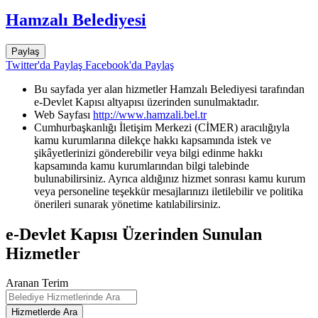
Hamzalı Belediyesi
Paylaş
Twitter'da Paylaş
Facebook'da Paylaş
Bu sayfada yer alan hizmetler Hamzalı Belediyesi tarafından
e-Devlet Kapısı altyapısı üzerinden sunulmaktadır.
Web Sayfası
http://www.hamzali.bel.tr
Cumhurbaşkanlığı İletişim Merkezi (CİMER) aracılığıyla
kamu kurumlarına dilekçe hakkı kapsamında istek ve
şikâyetlerinizi gönderebilir veya bilgi edinme hakkı
kapsamında kamu kurumlarından bilgi talebinde
bulunabilirsiniz. Ayrıca aldığınız hizmet sonrası kamu kurum
veya personeline teşekkür mesajlarınızı iletilebilir ve politika
önerileri sunarak yönetime katılabilirsiniz.
e-Devlet Kapısı Üzerinden Sunulan
Hizmetler
Aranan Terim