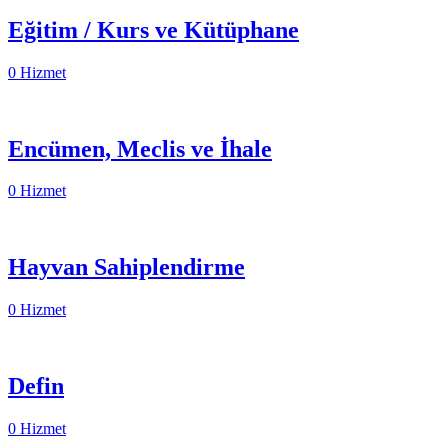
Eğitim / Kurs ve Kütüphane
0 Hizmet
Encümen, Meclis ve İhale
0 Hizmet
Hayvan Sahiplendirme
0 Hizmet
Defin
0 Hizmet