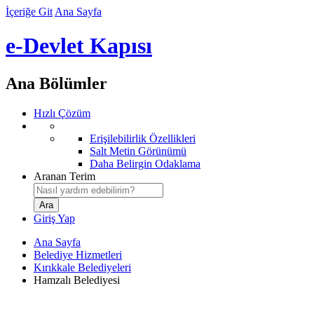
İçeriğe Git
Ana Sayfa
e-Devlet Kapısı
Ana Bölümler
Hızlı Çözüm
Erişilebilirlik Özellikleri
Salt Metin Görünümü
Daha Belirgin Odaklama
Aranan Terim
Giriş Yap
Ana Sayfa
Belediye Hizmetleri
Kırıkkale Belediyeleri
Hamzalı Belediyesi