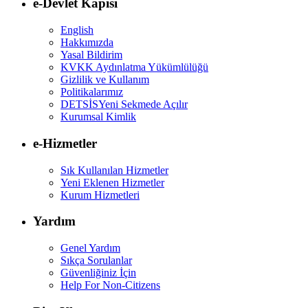
e-Devlet Kapısı
English
Hakkımızda
Yasal Bildirim
KVKK Aydınlatma Yükümlülüğü
Gizlilik ve Kullanım
Politikalarımız
DETSİS
Yeni Sekmede Açılır
Kurumsal Kimlik
e-Hizmetler
Sık Kullanılan Hizmetler
Yeni Eklenen Hizmetler
Kurum Hizmetleri
Yardım
Genel Yardım
Sıkça Sorulanlar
Güvenliğiniz İçin
Help For Non-Citizens