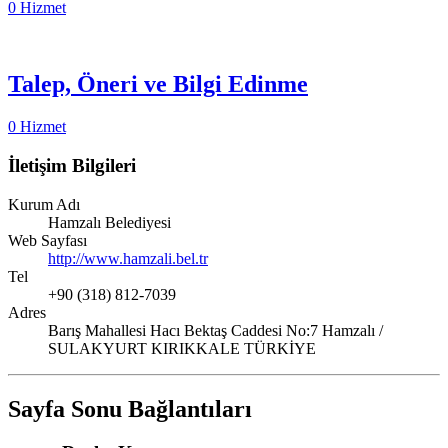
0 Hizmet
Talep, Öneri ve Bilgi Edinme
0 Hizmet
İletişim Bilgileri
Kurum Adı
Hamzalı Belediyesi
Web Sayfası
http://www.hamzali.bel.tr
Tel
+90 (318) 812-7039
Adres
Barış Mahallesi Hacı Bektaş Caddesi No:7 Hamzalı /
SULAKYURT KIRIKKALE TÜRKİYE
Sayfa Sonu Bağlantıları