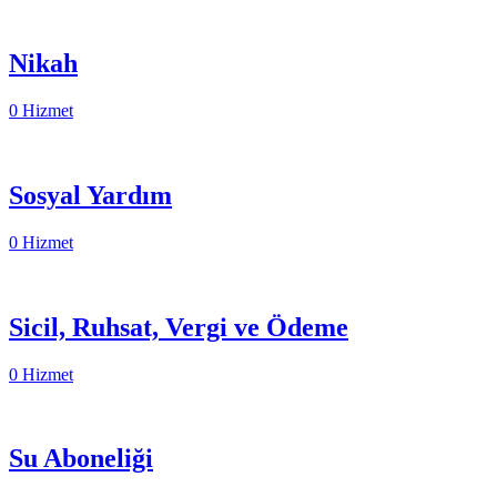
Nikah
0 Hizmet
Sosyal Yardım
0 Hizmet
Sicil, Ruhsat, Vergi ve Ödeme
0 Hizmet
Su Aboneliği