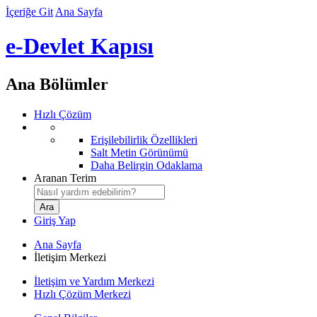
İçeriğe Git
Ana Sayfa
e-Devlet Kapısı
Ana Bölümler
Hızlı Çözüm
Erişilebilirlik Özellikleri
Salt Metin Görünümü
Daha Belirgin Odaklama
Aranan Terim
Giriş Yap
Ana Sayfa
İletişim Merkezi
İletişim ve Yardım Merkezi
Hızlı Çözüm Merkezi