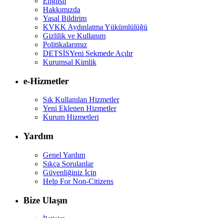
English
Hakkımızda
Yasal Bildirim
KVKK Aydınlatma Yükümlülüğü
Gizlilik ve Kullanım
Politikalarımız
DETSİS
Yeni Sekmede Açılır
Kurumsal Kimlik
e-Hizmetler
Sık Kullanılan Hizmetler
Yeni Eklenen Hizmetler
Kurum Hizmetleri
Yardım
Genel Yardım
Sıkça Sorulanlar
Güvenliğiniz İçin
Help For Non-Citizens
Bize Ulaşın