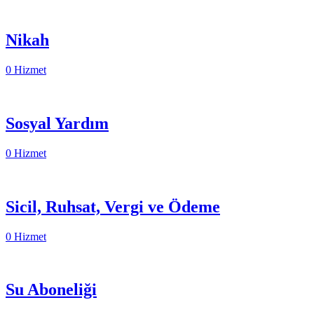
Nikah
0 Hizmet
Sosyal Yardım
0 Hizmet
Sicil, Ruhsat, Vergi ve Ödeme
0 Hizmet
Su Aboneliği