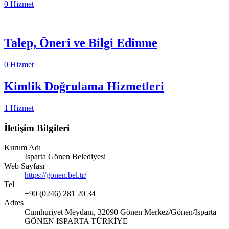
0 Hizmet
Talep, Öneri ve Bilgi Edinme
0 Hizmet
Kimlik Doğrulama Hizmetleri
1 Hizmet
İletişim Bilgileri
Kurum Adı
Isparta Gönen Belediyesi
Web Sayfası
https://gonen.bel.tr/
Tel
+90 (0246) 281 20 34
Adres
Cumhuriyet Meydanı, 32090 Gönen Merkez/Gönen/Isparta
GÖNEN ISPARTA TÜRKİYE