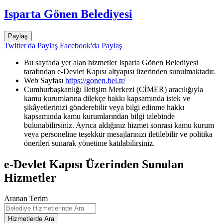
Isparta Gönen Belediyesi
Paylaş
Twitter'da Paylaş
Facebook'da Paylaş
Bu sayfada yer alan hizmetler Isparta Gönen Belediyesi
tarafından e-Devlet Kapısı altyapısı üzerinden sunulmaktadır.
Web Sayfası
https://gonen.bel.tr/
Cumhurbaşkanlığı İletişim Merkezi (CİMER) aracılığıyla
kamu kurumlarına dilekçe hakkı kapsamında istek ve
şikâyetlerinizi gönderebilir veya bilgi edinme hakkı
kapsamında kamu kurumlarından bilgi talebinde
bulunabilirsiniz. Ayrıca aldığınız hizmet sonrası kamu kurum
veya personeline teşekkür mesajlarınızı iletilebilir ve politika
önerileri sunarak yönetime katılabilirsiniz.
e-Devlet Kapısı Üzerinden Sunulan
Hizmetler
Aranan Terim