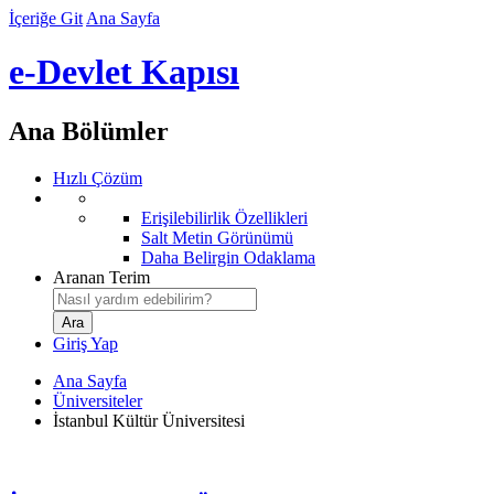
İçeriğe Git
Ana Sayfa
e-Devlet Kapısı
Ana Bölümler
Hızlı Çözüm
Erişilebilirlik Özellikleri
Salt Metin Görünümü
Daha Belirgin Odaklama
Aranan Terim
Giriş Yap
Ana Sayfa
Üniversiteler
İstanbul Kültür Üniversitesi