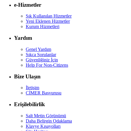
e-Hizmetler
Sık Kullanılan Hizmetler
Yeni Eklenen Hizmetler
Kurum Hizmetleri
Yardım
Genel Yardım
Sıkça Sorulanlar
Güvenliğiniz İçin
Help For Non-Citizens
Bize Ulaşın
İletişim
CİMER Başvurusu
Erişilebilirlik
Salt Metin Görünümü
Daha Belirgin Odaklama
Klavye Kısayolları