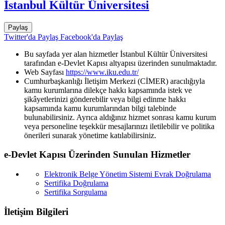
İstanbul Kültür Üniversitesi
Paylaş
Twitter'da Paylaş
Facebook'da Paylaş
Bu sayfada yer alan hizmetler İstanbul Kültür Üniversitesi
tarafından e-Devlet Kapısı altyapısı üzerinden sunulmaktadır.
Web Sayfası
https://www.iku.edu.tr/
Cumhurbaşkanlığı İletişim Merkezi (CİMER) aracılığıyla
kamu kurumlarına dilekçe hakkı kapsamında istek ve
şikâyetlerinizi gönderebilir veya bilgi edinme hakkı
kapsamında kamu kurumlarından bilgi talebinde
bulunabilirsiniz. Ayrıca aldığınız hizmet sonrası kamu kurum
veya personeline teşekkür mesajlarınızı iletilebilir ve politika
önerileri sunarak yönetime katılabilirsiniz.
e-Devlet Kapısı Üzerinden Sunulan Hizmetler
Elektronik Belge Yönetim Sistemi Evrak Doğrulama
Sertifika Doğrulama
Sertifika Sorgulama
İletişim Bilgileri