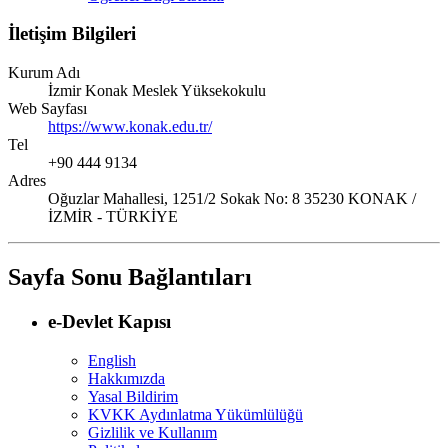
İletişim Bilgileri
Kurum Adı
İzmir Konak Meslek Yüksekokulu
Web Sayfası
https://www.konak.edu.tr/
Tel
+90 444 9134
Adres
Oğuzlar Mahallesi, 1251/2 Sokak No: 8 35230 KONAK /
İZMİR - TÜRKİYE
Sayfa Sonu Bağlantıları
e-Devlet Kapısı
English
Hakkımızda
Yasal Bildirim
KVKK Aydınlatma Yükümlülüğü
Gizlilik ve Kullanım