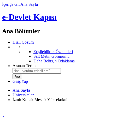
İçeriğe Git
Ana Sayfa
e-Devlet Kapısı
Ana Bölümler
Hızlı Çözüm
Erişilebilirlik Özellikleri
Salt Metin Görünümü
Daha Belirgin Odaklama
Aranan Terim
Giriş Yap
Ana Sayfa
Üniversiteler
İzmir Konak Meslek Yüksekokulu