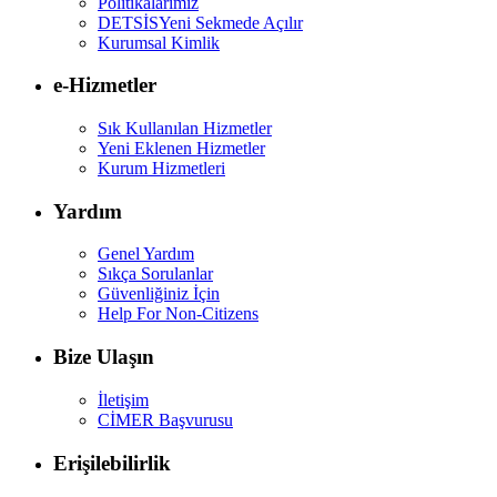
Politikalarımız
DETSİS
Yeni Sekmede Açılır
Kurumsal Kimlik
e-Hizmetler
Sık Kullanılan Hizmetler
Yeni Eklenen Hizmetler
Kurum Hizmetleri
Yardım
Genel Yardım
Sıkça Sorulanlar
Güvenliğiniz İçin
Help For Non-Citizens
Bize Ulaşın
İletişim
CİMER Başvurusu
Erişilebilirlik