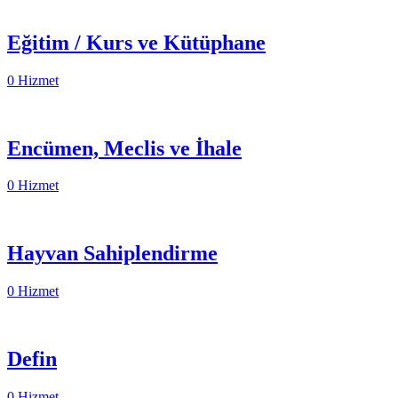
Eğitim / Kurs ve Kütüphane
0 Hizmet
Encümen, Meclis ve İhale
0 Hizmet
Hayvan Sahiplendirme
0 Hizmet
Defin
0 Hizmet