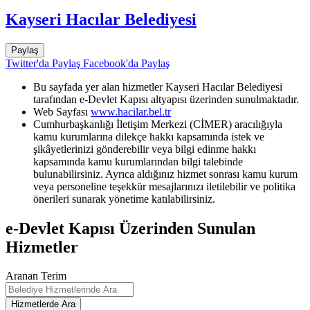
Kayseri Hacılar Belediyesi
Paylaş
Twitter'da Paylaş
Facebook'da Paylaş
Bu sayfada yer alan hizmetler Kayseri Hacılar Belediyesi
tarafından e-Devlet Kapısı altyapısı üzerinden sunulmaktadır.
Web Sayfası
www.hacilar.bel.tr
Cumhurbaşkanlığı İletişim Merkezi (CİMER) aracılığıyla
kamu kurumlarına dilekçe hakkı kapsamında istek ve
şikâyetlerinizi gönderebilir veya bilgi edinme hakkı
kapsamında kamu kurumlarından bilgi talebinde
bulunabilirsiniz. Ayrıca aldığınız hizmet sonrası kamu kurum
veya personeline teşekkür mesajlarınızı iletilebilir ve politika
önerileri sunarak yönetime katılabilirsiniz.
e-Devlet Kapısı Üzerinden Sunulan
Hizmetler
Aranan Terim