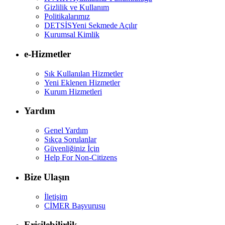
Gizlilik ve Kullanım
Politikalarımız
DETSİS
Yeni Sekmede Açılır
Kurumsal Kimlik
e-Hizmetler
Sık Kullanılan Hizmetler
Yeni Eklenen Hizmetler
Kurum Hizmetleri
Yardım
Genel Yardım
Sıkça Sorulanlar
Güvenliğiniz İçin
Help For Non-Citizens
Bize Ulaşın
İletişim
CİMER Başvurusu
Erişilebilirlik