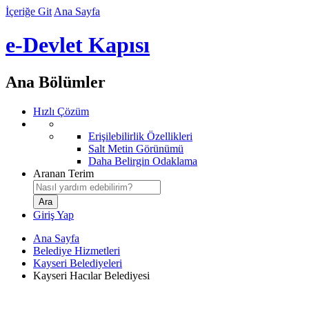
İçeriğe Git
Ana Sayfa
e-Devlet Kapısı
Ana Bölümler
Hızlı Çözüm
Erişilebilirlik Özellikleri
Salt Metin Görünümü
Daha Belirgin Odaklama
Aranan Terim
Giriş Yap
Ana Sayfa
Belediye Hizmetleri
Kayseri Belediyeleri
Kayseri Hacılar Belediyesi