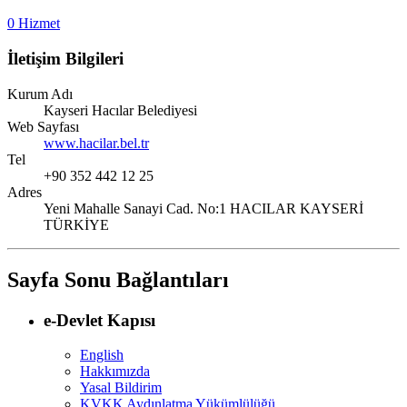
0 Hizmet
İletişim Bilgileri
Kurum Adı
Kayseri Hacılar Belediyesi
Web Sayfası
www.hacilar.bel.tr
Tel
+90 352 442 12 25
Adres
Yeni Mahalle Sanayi Cad. No:1 HACILAR KAYSERİ
TÜRKİYE
Sayfa Sonu Bağlantıları
e-Devlet Kapısı
English
Hakkımızda
Yasal Bildirim
KVKK Aydınlatma Yükümlülüğü